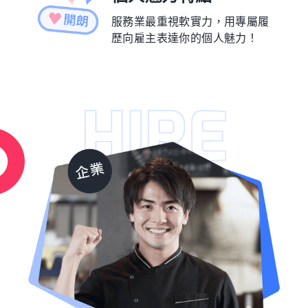
服務業最重視軟實力，用專屬履
歷向雇主表達你的個人魅力！