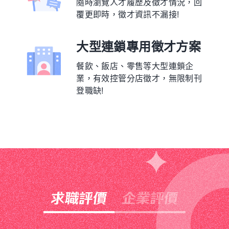
隨時瀏覽人才履歷及徵才情況，回
覆更即時，徵才資訊不漏接!
大型連鎖專用徵才方案
餐飲、飯店、零售等大型連鎖企
業，有效控管分店徵才，無限制刊
登職缺!