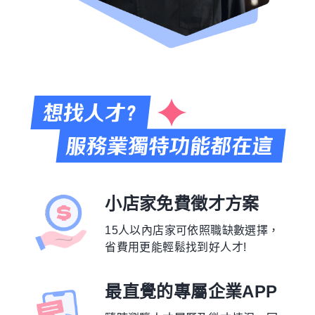
小店家免費徵才方案
15人以內店家可依照職缺數選擇，
省費用更能輕鬆找到好人才!
最直覺的專屬企業APP