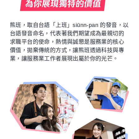
熊班，取自台語「上班」siūnn-pan 的發音，以
台語發音命名，代表著我們期望成為最親切的
求職平台的使命，熱情與誠懇是服務業的核心
價值，拋棄傳統的方式，讓熊班透過科技與專
業，讓服務業工作者展現出屬於你的光芒。