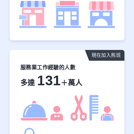
現在加入熊班
服務業工作經驗的人數
131
多達
萬人
＋