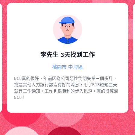
李先生 3天找到工作
桃園市 中壢區
518真的很好，年前因為公司惡性倒閉失業三個多月，
找過其他人力銀行都沒有好的消息，用了518短短三天
就有工作通知，工作也很順利的步入軌道，真的很感謝
518！