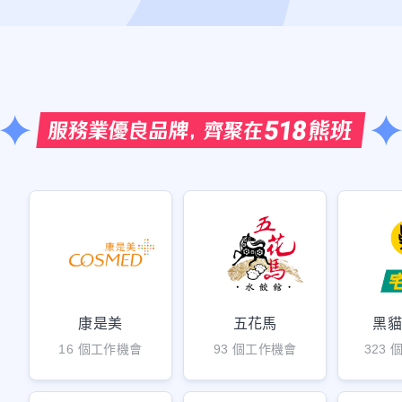
康是美
五花馬
黑
16 個工作機會
93 個工作機會
323