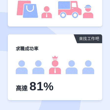
來找工作吧
求職成功率
81
%
高達