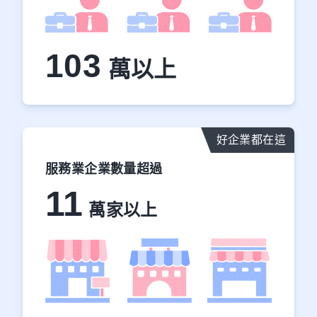
103
萬以上
好企業都在這
服務業企業數量超過
11
萬家以上