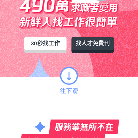
30秒找工作
找人才免費刊