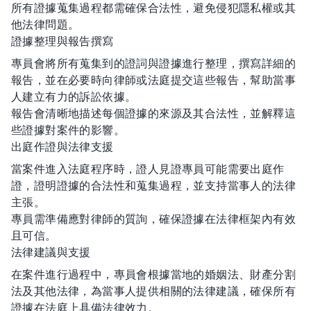
所有證據蒐集過程都需確保合法性，避免侵犯隱私權或其
他法律問題。
證據整理與報告撰寫
專員會將所有蒐集到的證詞與證據進行整理，撰寫詳細的
報告，並在必要時向律師或法庭提交這些報告，幫助當事
人建立有力的訴訟依據。
報告會清晰地描述每個證據的來源及其合法性，並解釋這
些證據對案件的影響。
出庭作證與法律支援
當案件進入法庭程序時，證人見證專員可能需要出庭作
證，證明證據的合法性和蒐集過程，並支持當事人的法律
主張。
專員需準備應對律師的質詢，確保證據在法律框架內有效
且可信。
法律建議與支援
在案件進行過程中，專員會根據當地的婚姻法、財產分割
法及其他法律，為當事人提供相關的法律建議，確保所有
證據在法庭上具備法律效力。