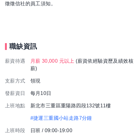
徵徵信社的員工須知。
職缺資訊
薪資待遇
月薪 30,000 元以上
(薪資依經驗資歷及績效核
薪)
支薪方式
領現
發薪資日
每月10日
上班地點
新北市三重區重陽路四段132號11樓
#捷運三重國小站走路7分鐘
上班時段
日班 / 09:00-19:00