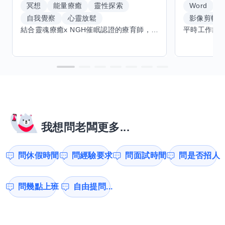
冥想
能量療癒
靈性探索
Word
E
自我覺察
心靈放鬆
影像剪輯
結合靈魂療癒x NGH催眠認證的療育師，主要提供潛意識探索和靈魂導向的催眠療育。你會全程100%清醒跟我對話。
我想問老闆更多...
問休假時間
問經驗要求
問面試時間
問是否招人
問幾點上班
自由提問...