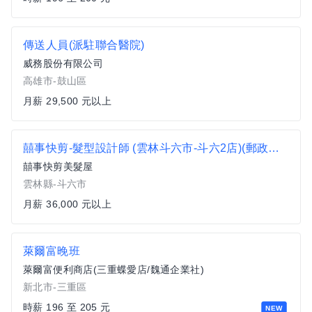
傳送人員(派駐聯合醫院)
威務股份有限公司
高雄市-鼓山區
月薪 29,500 元以上
囍事快剪-髮型設計師 (雲林斗六市-斗六2店)(郵政總局對面)
囍事快剪美髮屋
雲林縣-斗六市
月薪 36,000 元以上
萊爾富晚班
萊爾富便利商店(三重蝶愛店/魏通企業社)
新北市-三重區
時薪 196 至 205 元
NEW