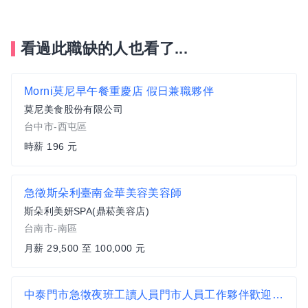
看過此職缺的人也看了...
Morni莫尼早午餐重慶店 假日兼職夥伴
莫尼美食股份有限公司
台中市-西屯區
時薪 196 元
急徵斯朵利臺南金華美容美容師
斯朵利美妍SPA(鼎菘美容店)
台南市-南區
月薪 29,500 至 100,000 元
中泰門市急徵夜班工讀人員門市人員工作夥伴歡迎來電預約面試(02)85213407 店長