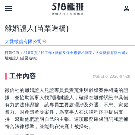
離婚證人(苗栗造橋)
大愛徵信有限公司
目前位置：
518首頁
/
找工作
/
徵信及保全樓管相關業
/
大愛徵信有限公司
/
離婚證人(苗栗造橋)
工作內容
更新日期:2026-07-29
徵信社的離婚證人見證專員負責蒐集與離婚案件相關的證
據，並協助當事人找到關鍵證人，確保在離婚訴訟中具備
有力的法律證據。該專員主要處理涉及外遇、不忠、家庭
暴力、財產隱匿等案件，為當事人在法律程序中提供支
持，幫助他們證明自己的主張。這項服務確保證詞和證據
符合法律標準，並能夠在法庭上被採納。