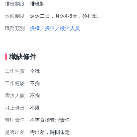
排班制度
排班制
休假制度
週休二日，月休4-6天，須排班。
職務類別
授權／授信／徵信人員
職缺條件
工作性質
全職
工作經驗
不拘
需求人數
不拘
可上班日
不限
管理責任
不需負擔管理責任
是否出差
需出差，時間未定