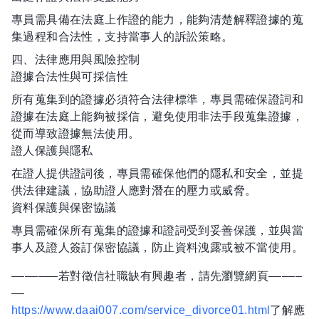
專員需具備在法庭上作證的能力，能夠清楚解釋證據的蒐
集過程和合法性，支持當事人的訴訟策略。
四、法律應用與風險控制
證據合法性與可採信性
所有蒐集到的證據必須符合法律標準，專員需確保證詞和
證據在法庭上能夠被採信，避免使用非法手段蒐集證據，
從而導致證據無法使用。
證人保護與隱私
在證人提供證詞後，專員需確保他們的隱私和安全，並提
供法律建議，協助證人應對潛在的壓力或威脅。
資料保護與保密協議
專員需確保所有蒐集的證據和證詞受到妥善保護，並與當
事人及證人簽訂保密協議，防止資料洩露或被不當使用。
–––––––若對徵信社職缺有興趣者，請先瀏覽網頁–––––
––
https://www.daai007.com/service_divorce01.html
了解應