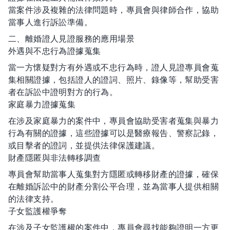
當案件涉及複雜的法律問題時，專員會與律師合作，協助
當事人進行訴訟準備。
二、離婚證人見證服務的應用場景
外遇與不忠行為證據蒐集
當一方懷疑對方有外遇或不忠行為時，證人見證專員會蒐
集相關證據，包括證人的證詞、照片、錄像等，幫助受害
者在訴訟中證明對方的行為。
家庭暴力證據蒐集
在涉及家庭暴力的案件中，專員會協助受害者蒐集與暴力
行為有關的證據，這些證據可以是醫療報告、警察記錄，
或目擊者的證詞，並提供法律保護建議。
財產隱匿與非法轉移調查
專員會幫助當事人蒐集對方隱匿或轉移財產的證據，確保
在離婚訴訟中的財產分割公平合理，並為當事人提供相關
的法律支持。
子女監護權爭奪
在涉及子女監護權的案件中，專員會尋找能夠證明一方更