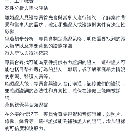
一、工作職責
案件分析與需求評估
離婚證人見證專員首先會與當事人進行諮詢，了解案件背
景和當事人的需求，確定哪些證人或證據對案件有決定性
影響。
經過初步分析，專員會制定蒐證策略，明確需要找到的證
人類型以及需要蒐集的證據範圍。
證人尋找與證詞確認
專員會尋找可能為案件提供有力證詞的證人，這些證人可
能包括目擊外遇行為的朋友、鄰居，或了解家庭暴力情況
的家屬、醫護人員等。
確認證人後，專員會與證人進行溝通，記錄他們的證詞，
並確認證詞的合法性和真實性，確保在法庭上能夠被採
納。
蒐集視覺與音頻證據
在必要的情況下，專員會蒐集視覺和音頻證據，如照片、
錄像、錄音等，這些證據能夠補強證人的證詞，增加證據
的可信度和說服力。