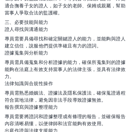
適合撫養子女的證人，如子女的老師、保姆或親屬，幫助
當事人爭取合法的監護權。
三、必要技能與能力
證人尋找與溝通能力
專員需要具備尋找和確定關鍵證人的能力，並能夠與證人
建立信任，說服他們提供準確且有力的證詞。
證據蒐集與分析能力
專員需具備蒐集和分析證據的能力，確保所蒐集到的證據
能夠在法庭上有效支持當事人的法律主張，並具有法律效
力。
法律知識與合規性操作
專員需熟悉婚姻法、證據法及隱私保護法，確保蒐證過程
符合當地法律，避免因非法手段導致證據無效。
報告撰寫與證據整理能力
專員需要將證詞和證據整理成有條理的報告，並確保報告
內容清晰易懂，以便律師和法官能夠有效使用。
出庭作證與法律支援能力