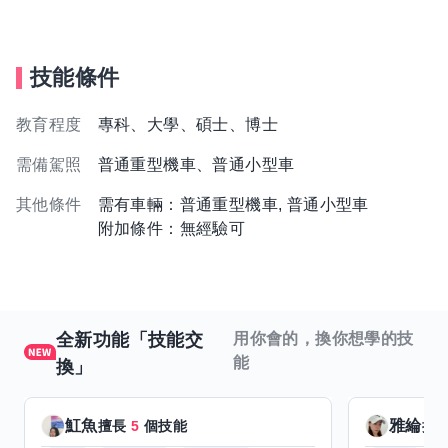
技能條件
教育程度
專科、大學、碩士、博士
需備駕照
普通重型機車、普通小型車
其他條件
需有車輛：普通重型機車, 普通小型車
附加條件：無經驗可
全新功能「技能交
用你會的，換你想學的技
能
換」
魟魚
雅綸
擅長
5
個技能
擅