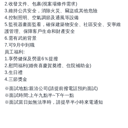
2.收發文件、包裹(視案場條件需求)
3.維持公共安全，消除火災、竊盜或其他危險
4.控制照明、空氣調節及通風等設備
5.監視器畫面監看，確保建築物安全、社區安全、安寧維
護管理、保障客戶生命和財產安全
6.需有武術背景
7.可9月中到職
員工福利:
1.享勞健保及勞退6％提撥
2.慰問福利(婚喪喜慶賀奠禮、住院補助金)
3.生日禮
4.三節獎金
※面試地點:親洽公司(請提前撥電話預約面試)
※面試時間:上午九點半~下午一點
※面試當日如無法準時，請提早半小時來電通知