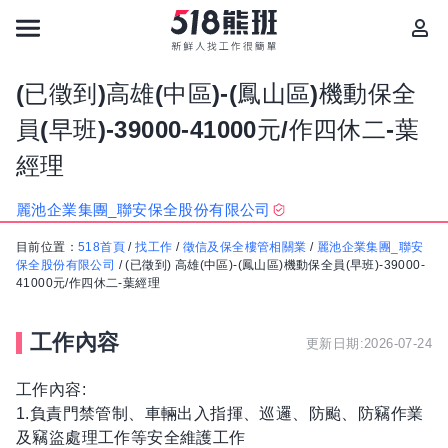
(已徵到)高雄(中區)-(鳳山區)機動保全
員(早班)-39000-41000元/作四休二-葉
經理
麗池企業集團_聯安保全股份有限公司
目前位置：
518首頁
/
找工作
/
徵信及保全樓管相關業
/
麗池企業集團_聯安
保全股份有限公司
/
(已徵到) 高雄(中區)-(鳳山區)機動保全員(早班)-39000-
41000元/作四休二-葉經理
工作內容
更新日期:2026-07-24
工作內容:
1.負責門禁管制、車輛出入指揮、巡邏、防颱、防竊作業
及竊盜處理工作等安全維護工作