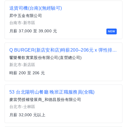
送貨司機(台南)(無經驗可)
昇中五金有限公司
台南市-新市區
月薪 37,000 至 39,000 元
NEW
Q BURGER(新店安和店)時薪200–206元 x 彈性排班 x 雙週發薪快又讚
饗樂餐飲實業股份有限公司(直營總公司)
新北市-新店區
時薪 200 至 206 元
53 台北陽明山餐廳 晚班正職服務員(全職)
麥當勞授權發展商_和德昌股份有限公司
台北市-士林區
月薪 32,000 元以上