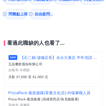
問幾點上班
自由提問...
看過此職缺的人也看了...
【石二鍋-儲備店長】全台大展店 半年培訓 快速晉升 雲嘉南
NEW
王品餐飲股份有限公司
台南市-中西區
月薪 37,000 至 61,000 元
PizzaRock 搖滾披薩(苓雅文化店)-內場兼職人員
Pizza Rock 搖滾披薩 (高雄富民店/洛克披薩屋)
高雄市-苓雅區