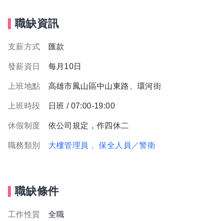
職缺資訊
支薪方式
匯款
發薪資日
每月10日
上班地點
高雄市鳳山區中山東路、環河街
上班時段
日班 / 07:00-19:00
休假制度
依公司規定，作四休二
職務類別
大樓管理員
、保全人員／警衛
職缺條件
工作性質
全職