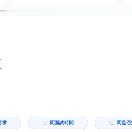
要求
問面試時間
問是否