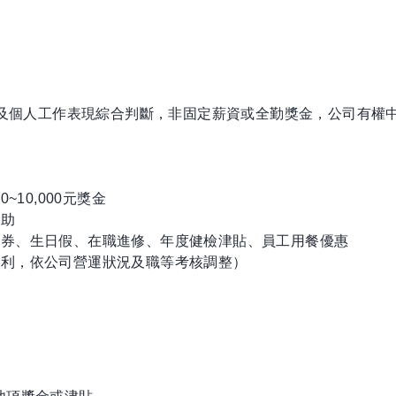
狀況及個人工作表現綜合判斷，非固定薪資或全勤獎金，公司有權
10,000元獎金
補助
禮券、生日假、在職進修、年度健檢津貼、員工用餐優惠
福利，依公司營運狀況及職等考核調整）
）