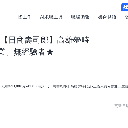
找工作
AI求職工具
職場熊報
媒合見證
0元》【日商壽司郎】高雄夢時
業、無經驗者★
/
《月薪40,000元-42,000元》【日商壽司郎】高雄夢時代店-正職人員★歡迎二
更新日期: