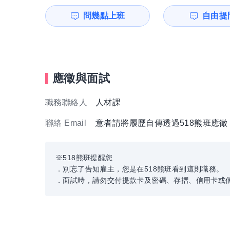
問幾點上班
自由提問
應徵與面試
職務聯絡人
人材課
聯絡 Email
意者請將履歷自傳透過518熊班應
※518熊班提醒您
．別忘了告知雇主，您是在518熊班看到這則職務。
．面試時，請勿交付提款卡及密碼、存摺、信用卡或