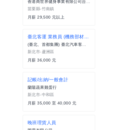
香港商世界健身事業有限公司台灣分公司
苗栗縣-竹南鎮
月薪 29,500 元以上
臺北客運 業務員 (機務部材料員)
(臺北、首都集團) 臺北汽車客運股份有限公司
新北市-蘆洲區
月薪 36,000 元
記帳/出納/一般會計
蘭陽蔬果雞蛋行
新北市-中和區
月薪 35,000 至 40,000 元
晚班理貨人員