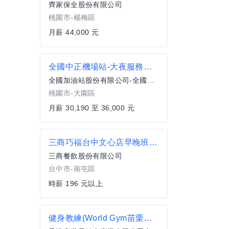
齊家保全股份有限公司
桃園市-楊梅區
月薪 44,000 元
全國中正機場站-大夜服務人員
全國加油站股份有限公司-全國中壢加油站
桃園市-大園區
月薪 30,190 至 36,000 元
三商巧福台中文心店早晚班/假日班人員
三商餐飲股份有限公司
台中市-南屯區
時薪 196 元以上
健身教練(World Gym苗栗竹南店)