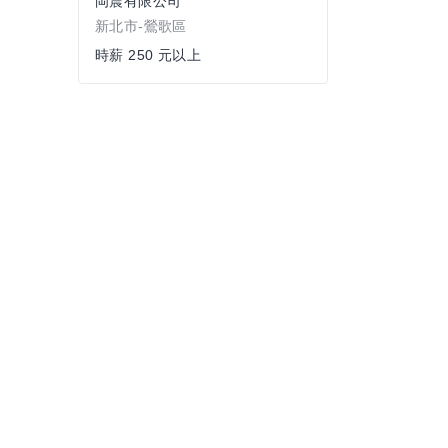
岡震有限公司
新北市-鶯歌區
時薪 250 元以上