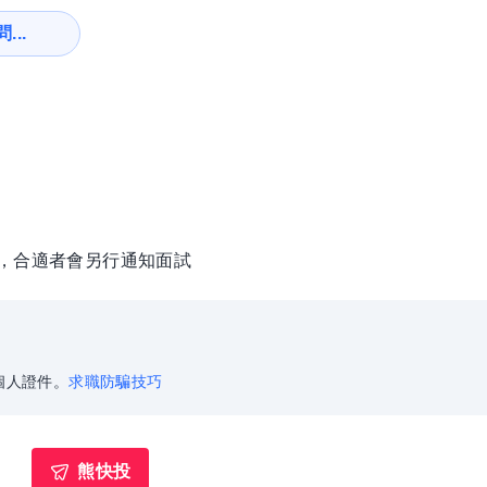
...
徵，合適者會另行通知面試
個人證件。
求職防騙技巧
熊快投