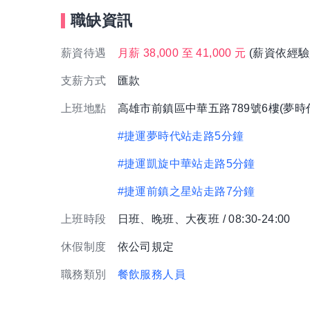
職缺資訊
薪資待遇
月薪 38,000 至 41,000 元
(薪資依經驗
支薪方式
匯款
上班地點
高雄市前鎮區中華五路789號6樓(夢時
#捷運夢時代站走路5分鐘
#捷運凱旋中華站走路5分鐘
#捷運前鎮之星站走路7分鐘
上班時段
日班、晚班、大夜班 / 08:30-24:00
休假制度
依公司規定
職務類別
餐飲服務人員