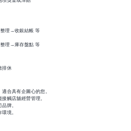
他項獎金或津貼
整理→收銀結帳 等
整理→庫存盤點 等
數排休
，適合具有企圖心的您。
能接觸店舖經營管理。
司品牌。
作環境。