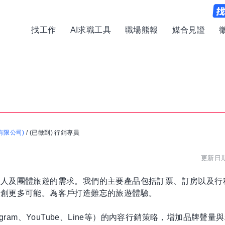
找工作
AI求職工具
職場熊報
媒合見證
有限公司)
/
(已徵到) 行銷專員
更新日期:
個人及團體旅遊的需求。我們的主要產品包括訂票、訂房以及行
開創更多可能。為客戶打造難忘的旅遊體驗。
tagram、YouTube、Line等）的內容行銷策略，增加品牌聲量