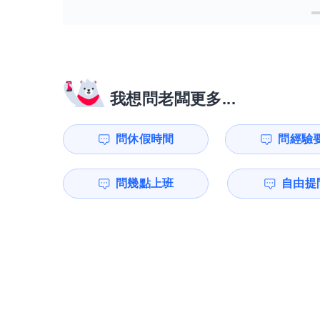
我想問老闆更多...
問休假時間
問經驗
問幾點上班
自由提問