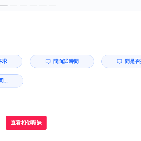
要求
問面試時間
問是否
...
查看相似職缺