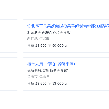
竹北區三民美妍館誠徵美容師儲備幹部無經驗
斯朵利美妍SPA(鼎菘美容店)
新竹縣-竹北市
月薪 29,500 至 50,000 元
櫃台人員-中班(仁德近東區)
億新釣蝦場(新佰億美食館)
台南市-仁德區
月薪 29,500 至 33,000 元