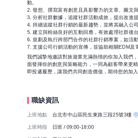
動。
2. 發想、撰寫富有創意且具影響力的文章、圖
3. 分析社群數據，追蹤社群活動成效，提出改進
4. 持續追蹤社群行銷的最新趨勢，並將其融入公
5. 建立與粉絲良好的互動回應，有效處理社群
6. 規劃及執行跨部門合作的社群行銷專案，如活
7. 支援公司行銷活動的宣傳，並協助相關EDM
我們誠摯地邀請對旅遊業充滿熱情的你加入我們
面發揮你的創意與策略能力，一同為顧客帶來更
即投遞履歷，讓我們共同創造價值，期待您的加
職缺資訊
上班地點
台北市中山區民生東路三段25號3樓
上班時段
日班 / 09:00-18:00