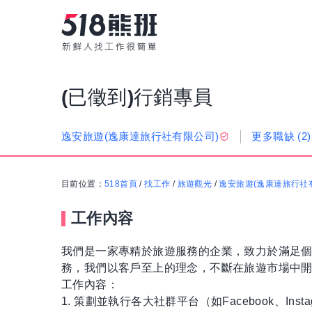
(已徵到)行銷專員
更多職缺
(2)
逸安旅遊(逸康達旅行社有限公司)
目前位置：
518首頁
/
找工作
/
旅遊觀光
/
逸安旅遊(逸康達旅行社
工作內容
我們是一家專精於旅遊服務的企業，致力於滿足
務，我們以客戶至上的理念，不斷在旅遊市場中
工作內容：
1. 策劃並執行各大社群平台（如Facebook、Ins