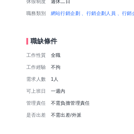
休假制度
週休二日
職務類別
網站行銷企劃
、行銷企劃人員
、行銷
職缺條件
工作性質
全職
工作經驗
不拘
需求人數
1人
可上班日
一週內
管理責任
不需負擔管理責任
是否出差
不需出差/外派