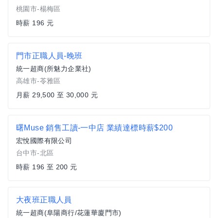
桃園市-楊梅區
時薪 196 元
門市正職人員-晚班
統一超商(所魅力企業社)
高雄市-苓雅區
月薪 29,500 至 30,000 元
曙Muse 銷售工讀-一中店 業績達標時薪$200
宏悅國際有限公司
台中市-北區
時薪 196 至 200 元
大夜班正職人員
統一超商(阜陽商行/花蓮華廈門市)