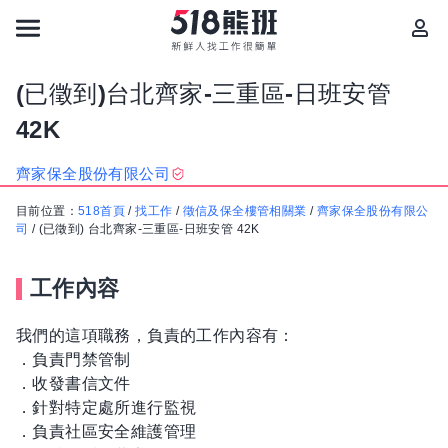
(已徵到)台北齊家-三重區-日班安管
42K
齊家保全股份有限公司
目前位置：
518首頁
/
找工作
/
徵信及保全樓管相關業
/
齊家保全股份有限公
司
/
(已徵到) 台北齊家-三重區-日班安管 42K
工作內容
我們的這項職務，負責的工作內容有：
．負責門禁管制
．收發書信文件
．針對特定處所進行監視
．負責社區安全維護管理