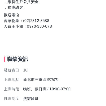
．維持住戶公共安全
．接應訪客
歡迎電洽
齊家物業：(02)2312-3588
人資王小姐：0970-330-078
職缺資訊
發薪資日
10
上班地點
新北市三重區成功路
上班時段
晚班、假日班 / 19:00-07:00
排班制度
無需輪班