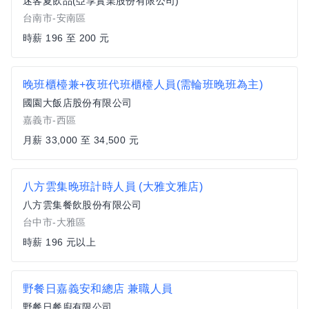
迷客夏飲品(亞享實業股份有限公司)
台南市-安南區
時薪 196 至 200 元
晚班櫃檯兼+夜班代班櫃檯人員(需輪班晚班為主)
國園大飯店股份有限公司
嘉義市-西區
月薪 33,000 至 34,500 元
八方雲集晚班計時人員 (大雅文雅店)
八方雲集餐飲股份有限公司
台中市-大雅區
時薪 196 元以上
野餐日嘉義安和總店 兼職人員
野餐日餐廚有限公司