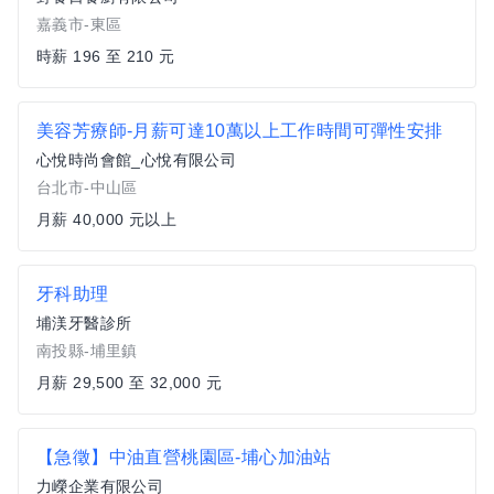
嘉義市-東區
時薪 196 至 210 元
美容芳療師-月薪可達10萬以上工作時間可彈性安排
心悅時尚會館_心悅有限公司
台北市-中山區
月薪 40,000 元以上
牙科助理
埔渼牙醫診所
南投縣-埔里鎮
月薪 29,500 至 32,000 元
【急徵】中油直營桃園區-埔心加油站
力嶸企業有限公司