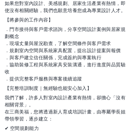
如果您對室內設計、美感規劃、居家生活產業有熱情，即
使沒有相關經驗，我們也願意培養您成為專業設計人才。
【將參與的工作內容】
．門市接待與客戶需求諮詢，分享空間設計案例與居家規
劃概念
．現場丈量與屋況勘查，了解空間條件與客戶需求
．規劃室內空間與系統家具配置，提出設計提案與報價
．與客戶建立信任關係，完成簽約與專案執行
．協助裝修工程與系統家具安裝溝通，進行進度與品質驗
收
．提供完整客戶服務與專案後續追蹤
【完整培訓制度｜無經驗也能安心加入】
我們了解，許多人對室內設計產業有熱情，卻擔心「沒有
相關背景」。
在三商美福，您將透過新人育成培訓計畫，由專屬學長姐
帶領學習，逐步建立：
✔ 空間規劃能力