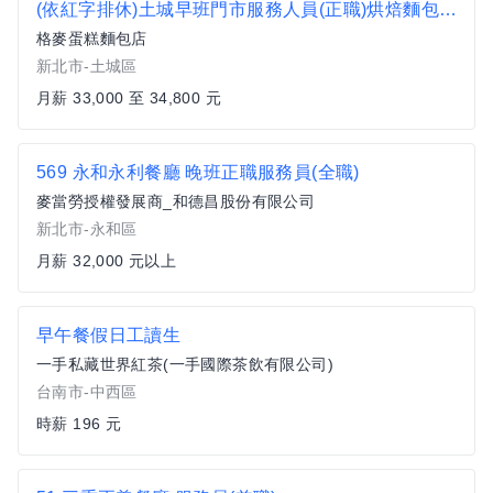
(依紅字排休)土城早班門市服務人員(正職)烘焙麵包店-/門市人員/門市店員
格麥蛋糕麵包店
新北市-土城區
月薪 33,000 至 34,800 元
569 永和永利餐廳 晚班正職服務員(全職)
麥當勞授權發展商_和德昌股份有限公司
新北市-永和區
月薪 32,000 元以上
早午餐假日工讀生
一手私藏世界紅茶(一手國際茶飲有限公司)
台南市-中西區
時薪 196 元