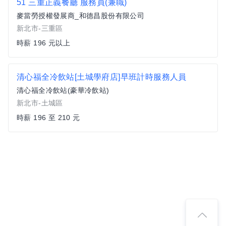
51 三重正義餐廳 服務員(兼職)
麥當勞授權發展商_和德昌股份有限公司
新北市-三重區
時薪 196 元以上
清心福全冷飲站[土城學府店]早班計時服務人員
清心福全冷飲站(豪華冷飲站)
新北市-土城區
時薪 196 至 210 元