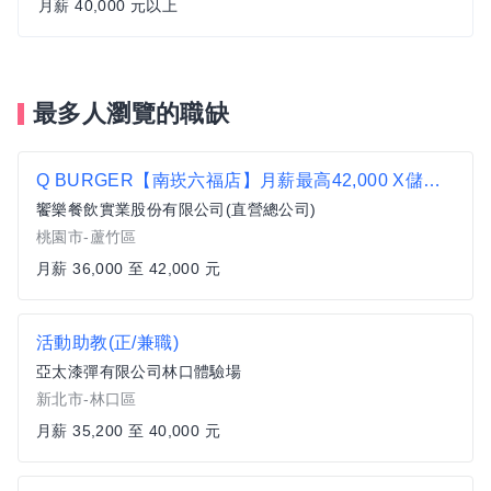
月薪 40,000 元以上
最多人瀏覽的職缺
Q BURGER【南崁六福店】月薪最高42,000 X儲備幹部一頭班X 歡迎轉職、新鮮人加入
饗樂餐飲實業股份有限公司(直營總公司)
桃園市-蘆竹區
月薪 36,000 至 42,000 元
活動助教(正/兼職)
亞太漆彈有限公司林口體驗場
新北市-林口區
月薪 35,200 至 40,000 元