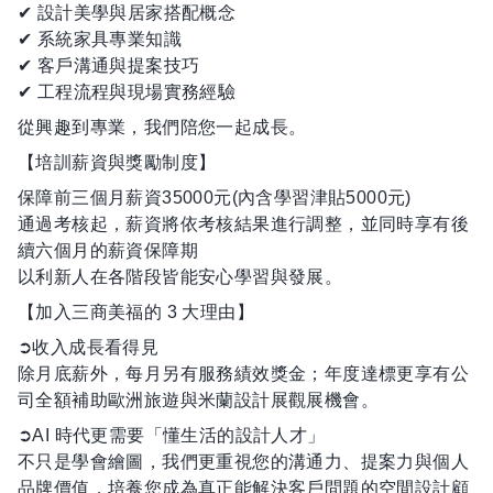
✔ 設計美學與居家搭配概念
✔ 系統家具專業知識
✔ 客戶溝通與提案技巧
✔ 工程流程與現場實務經驗
從興趣到專業，我們陪您一起成長。
【培訓薪資與獎勵制度】
保障前三個月薪資35000元(內含學習津貼5000元)
通過考核起，薪資將依考核結果進行調整，並同時享有後
續六個月的薪資保障期
以利新人在各階段皆能安心學習與發展。
【加入三商美福的 3 大理由】
➲收入成長看得見
除月底薪外，每月另有服務績效獎金；年度達標更享有公
司全額補助歐洲旅遊與米蘭設計展觀展機會。
➲AI 時代更需要「懂生活的設計人才」
不只是學會繪圖，我們更重視您的溝通力、提案力與個人
品牌價值，培養您成為真正能解決客戶問題的空間設計顧