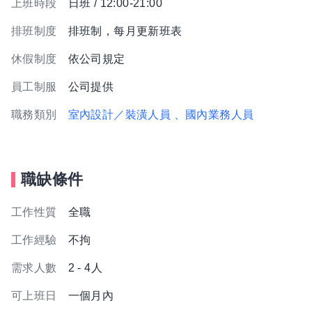
上班時段
日班 / 12:00-21:00
排班制度
排班制，每月更新班表
休假制度
依公司規定
員工制服
公司提供
職務類別
室內設計／裝潢人員
、國內業務人員
職缺條件
工作性質
全職
工作經驗
不拘
需求人數
2 - 4人
可上班日
一個月內