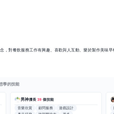
信念，對餐飲服務工作有興趣、喜歡與人互動、樂於製作美味早
想學的技能
男神
擅長
39
個技能
音樂欣賞
顧問服務
遊戲設計