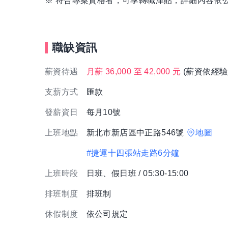
※ 符合專案資格者，可享轉職津貼；詳細內容依
職缺資訊
薪資待遇
月薪 36,000 至 42,000 元
(薪資依經驗
支薪方式
匯款
發薪資日
每月10號
上班地點
新北市新店區中正路546號
地圖
#捷運十四張站走路6分鐘
上班時段
日班、假日班 / 05:30-15:00
排班制度
排班制
休假制度
依公司規定