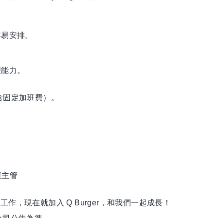
容易安排。
理能力。
已含固定加班費）。
運主管
，現在就加入 Q Burger，和我們一起成長！