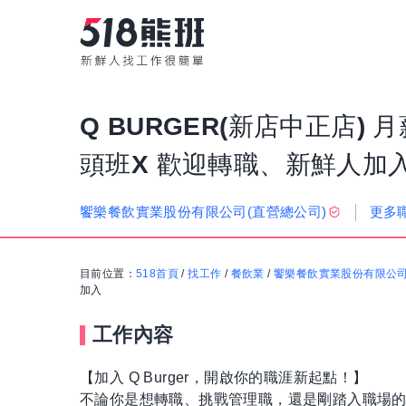
Q BURGER(新店中正店) 月
頭班X 歡迎轉職、新鮮人加
更多
饗樂餐飲實業股份有限公司(直營總公司)
目前位置：
518首頁
/
找工作
/
餐飲業
/
饗樂餐飲實業股份有限公司
加入
工作內容
【加入 Q Burger，開啟你的職涯新起點！】
不論你是想轉職、挑戰管理職，還是剛踏入職場的社