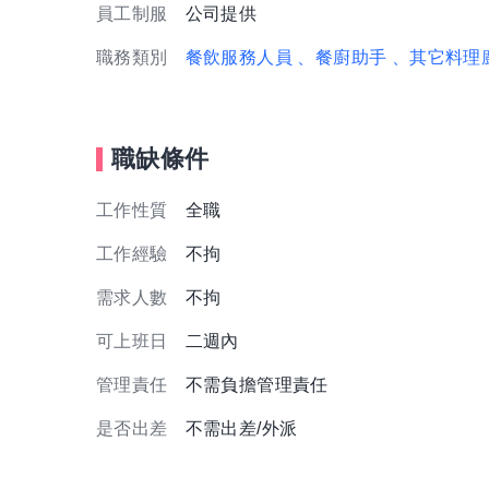
員工制服
公司提供
職務類別
餐飲服務人員
、餐廚助手
、其它料理
職缺條件
工作性質
全職
工作經驗
不拘
需求人數
不拘
可上班日
二週內
管理責任
不需負擔管理責任
是否出差
不需出差/外派