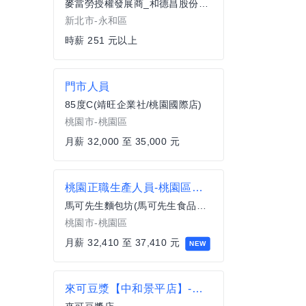
麥當勞授權發展商_和德昌股份有限公司
新北市-永和區
時薪 251 元以上
門市人員
85度C(靖旺企業社/桃園國際店)
桃園市-桃園區
月薪 32,000 至 35,000 元
桃園正職生產人員-桃園區飲料部
馬可先生麵包坊(馬可先生食品企業股份有限公司)
桃園市-桃園區
月薪 32,410 至 37,410 元
NEW
來可豆漿【中和景平店】-早班正職