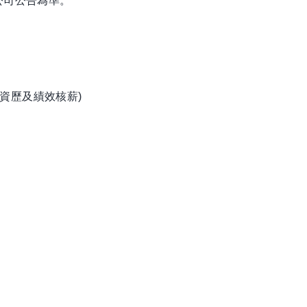
公司公告為準。
資歷及績效核薪)