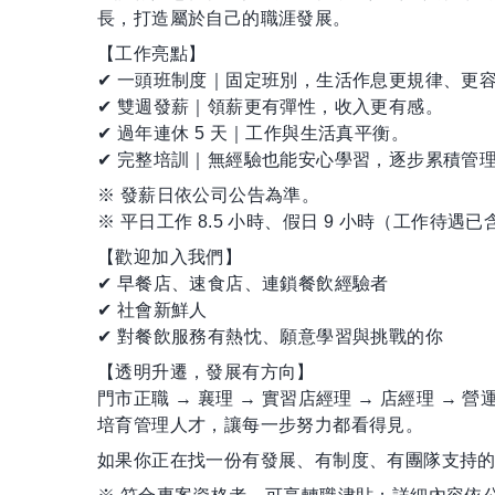
長，打造屬於自己的職涯發展。
【工作亮點】
✔ 一頭班制度｜固定班別，生活作息更規律、更
✔ 雙週發薪｜領薪更有彈性，收入更有感。
✔ 過年連休 5 天｜工作與生活真平衡。
✔ 完整培訓｜無經驗也能安心學習，逐步累積管
※ 發薪日依公司公告為準。
※ 平日工作 8.5 小時、假日 9 小時（工作待遇
【歡迎加入我們】
✔ 早餐店、速食店、連鎖餐飲經驗者
✔ 社會新鮮人
✔ 對餐飲服務有熱忱、願意學習與挑戰的你
【透明升遷，發展有方向】
門市正職 → 襄理 → 實習店經理 → 店經理 → 營
培育管理人才，讓每一步努力都看得見。
如果你正在找一份有發展、有制度、有團隊支持的工作