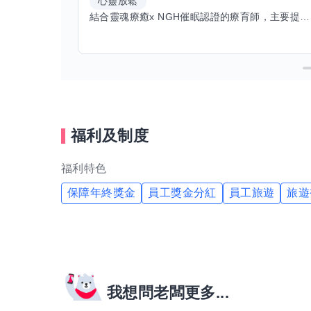
心靈放鬆
結合靈魂療癒x NGH催眠認證的療育師，主要提供潛意識探索和靈魂導向的催眠療育。你會全程100%清醒跟我對話。
福利及制度
福利特色
保障年終獎金
員工獎金分紅
員工旅遊
旅遊
我想問老闆更多...