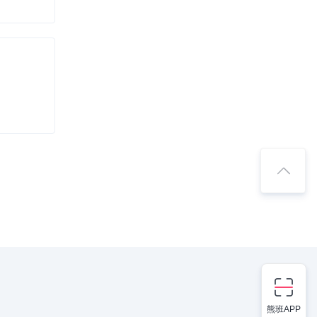
熊班APP