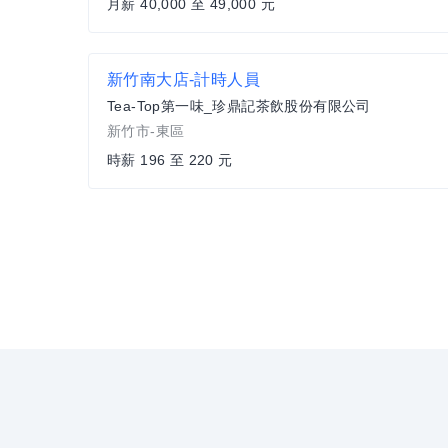
月薪 40,000 至 49,000 元
新竹南大店-計時人員
Tea-Top第一味_珍鼎記茶飲股份有限公司
新竹市-東區
時薪 196 至 220 元