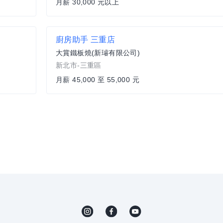
月薪 30,000 元以上
廚房助手 三重店
大賞鐵板燒(新璿有限公司)
新北市-三重區
月薪 45,000 至 55,000 元