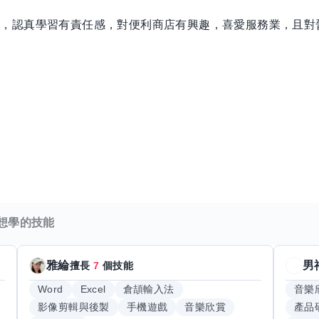
動，認真學習有責任感，對便利商店有興趣，喜愛服務業，且對
想學的技能
雅綸
男
擅長
7
個技能
Word
Excel
倉頡輸入法
音樂
影像剪輯與後製
手機遊戲
音樂欣賞
產品