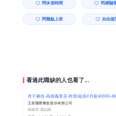
問休假時間
問經驗
問幾點上班
自由提問
看過此職缺的人也看了...
王座國際餐飲股份有限公司
高雄市-鼓山區