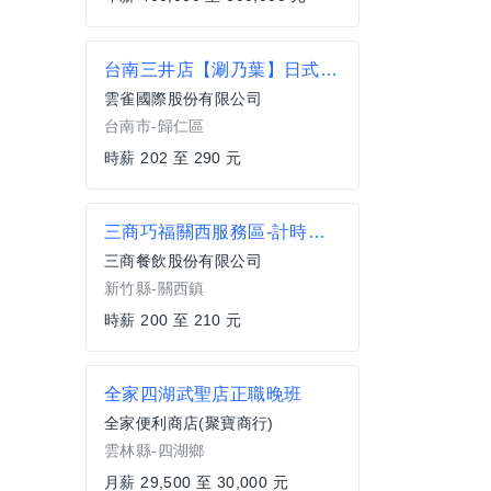
台南三井店【涮乃葉】日式火鍋計時人員及大專院校實習生
雲雀國際股份有限公司
台南市-歸仁區
時薪 202 至 290 元
三商巧福關西服務區-計時人員
三商餐飲股份有限公司
新竹縣-關西鎮
時薪 200 至 210 元
全家四湖武聖店正職晚班
全家便利商店(聚寶商行)
雲林縣-四湖鄉
月薪 29,500 至 30,000 元