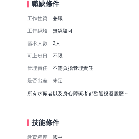
職缺條件
工作性質
兼職
工作經驗
無經驗可
需求人數
3人
可上班日
不限
管理責任
不需負擔管理責任
是否出差
未定
所有求職者以及身心障礙者都歡迎投遞履歷～
技能條件
教育程度
國中