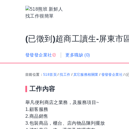
(已徵到)超商工讀生-屏東市
更多職缺
(0)
發發發企業社
目前位置：
518首頁
/
找工作
/
其它服務相關業
/
發發發企業社
/
(
工作內容
舉凡便利商店之業務，及服務項目~
1.顧客服務
2.商品銷售
3.包裝商品，櫃台、店內物品陳列擺放