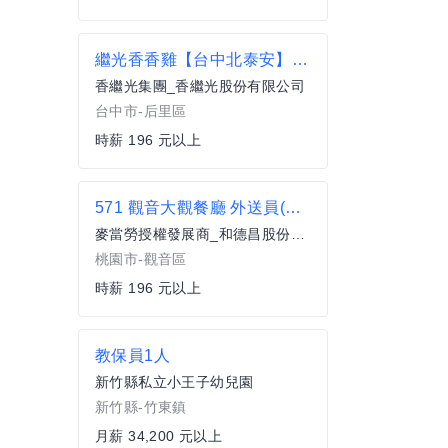
繼光香香雞【台中北泰安】-假日兼職
香繼光集團_香繼光股份有限公司
台中市-后里區
時薪 196 元以上
571 觀音大觀餐廳 外送員(兼職)
麥當勞授權發展商_和德昌股份有限公司
桃園市-觀音區
時薪 196 元以上
教保員1人
新竹縣私立小王子幼兒園
新竹縣-竹東鎮
月薪 34,200 元以上