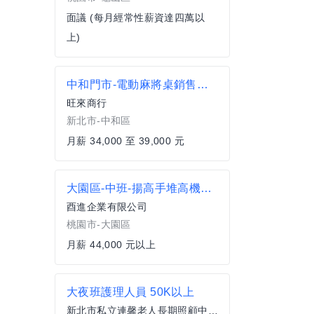
面議 (每月經常性薪資達四萬以
上)
中和門市-電動麻將桌銷售人員
旺來商行
新北市-中和區
月薪 34,000 至 39,000 元
大園區-中班-揚高手堆高機手高揚程
酉進企業有限公司
桃園市-大園區
月薪 44,000 元以上
大夜班護理人員 50K以上
新北市私立連馨老人長期照顧中心(養護型)