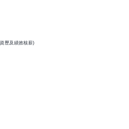
資歷及績效核薪)