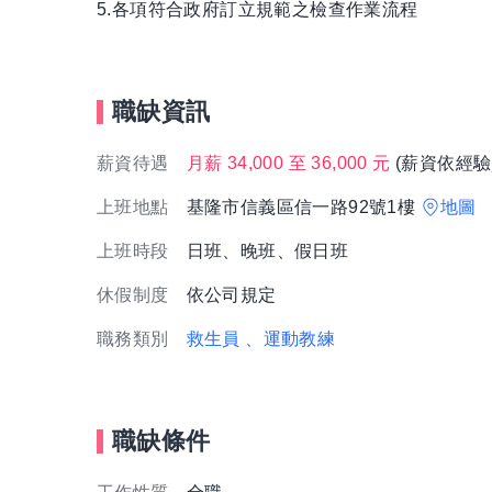
5.各項符合政府訂立規範之檢查作業流程
職缺資訊
薪資待遇
月薪 34,000 至 36,000 元
(薪資依經驗
上班地點
基隆市信義區信一路92號1樓
地圖
上班時段
日班、晚班、假日班
休假制度
依公司規定
職務類別
救生員
、運動教練
職缺條件