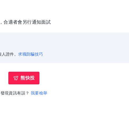
徵，合適者會另行通知面試
個人證件。
求職防騙技巧
熊快投
發現資訊有誤？
我要檢舉