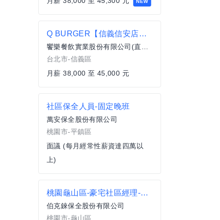
月薪 38,000 至 45,300 元
NEW
Q BURGER【信義信安店】月薪最高45,000 X儲備幹部一頭班X 歡迎轉職、新鮮人加入
饗樂餐飲實業股份有限公司(直營總公司)
台北市-信義區
月薪 38,000 至 45,000 元
社區保全人員-固定晚班
萬安保全股份有限公司
桃園市-平鎮區
面議 (每月經常性薪資達四萬以
上)
桃園龜山區-豪宅社區經理-需有社區主管經驗
伯克錸保全股份有限公司
桃園市-龜山區