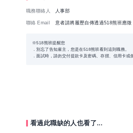
職務聯絡人
人事部
聯絡 Email
意者請將履歷自傳透過518熊班應
※518熊班提醒您
．別忘了告知雇主，您是在518熊班看到這則職務。
．面試時，請勿交付提款卡及密碼、存摺、信用卡或
看過此職缺的人也看了...