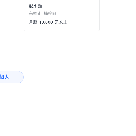
鹹水雞
高雄市-楠梓區
月薪 40,000 元以上
招人