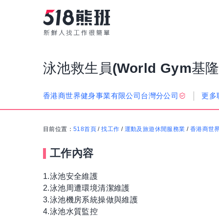
泳池救生員(World Gym基
更多
香港商世界健身事業有限公司台灣分公司
目前位置：
518首頁
/
找工作
/
運動及旅遊休閒服務業
/
香港商世
工作內容
1.泳池安全維護
2.泳池周遭環境清潔維護
3.泳池機房系統操做與維護
4.泳池水質監控