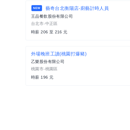
藝奇台北衡陽店-廚藝計時人員
NEW
王品餐飲股份有限公司
台北市-中正區
時薪 206 至 216 元
外場晚班工讀(桃園打爆豬)
乙樂股份有限公司
桃園市-桃園區
時薪 196 元