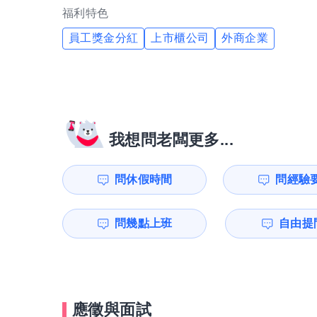
福利特色
員工獎金分紅
上市櫃公司
外商企業
我想問老闆更多...
問休假時間
問經驗
問幾點上班
自由提問
應徵與面試