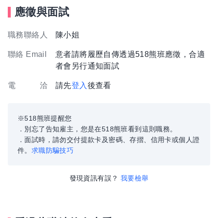
應徵與面試
職務聯絡人
陳小姐
聯絡 Email
意者請將履歷自傳透過518熊班應徵，合適
者會另行通知面試
電 洽
請先
登入
後查看
※518熊班提醒您
．別忘了告知雇主，您是在518熊班看到這則職務。
．面試時，請勿交付提款卡及密碼、存摺、信用卡或個人證
件。
求職防騙技巧
發現資訊有誤？
我要檢舉