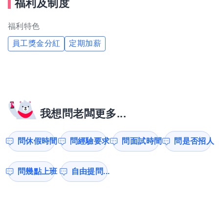
福利及制度
福利特色
員工獎金分紅
定期加薪
我想問老闆更多...
問休假時間
問經驗要求
問面試時間
問是否招人
問幾點上班
自由提問...