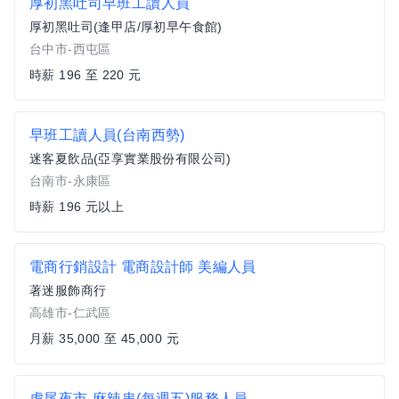
厚初黑吐司早班工讀人員
厚初黑吐司(逢甲店/厚初早午食館)
台中市-西屯區
時薪 196 至 220 元
早班工讀人員(台南西勢)
迷客夏飲品(亞享實業股份有限公司)
台南市-永康區
時薪 196 元以上
電商行銷設計 電商設計師 美編人員
著迷服飾商行
高雄市-仁武區
月薪 35,000 至 45,000 元
虎尾夜市-麻辣串(每週五)服務人員