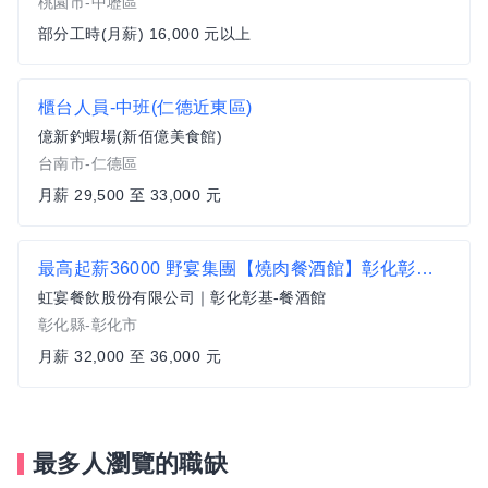
桃園市-中壢區
部分工時(月薪) 16,000 元以上
櫃台人員-中班(仁德近東區)
億新釣蝦場(新佰億美食館)
台南市-仁德區
月薪 29,500 至 33,000 元
最高起薪36000 野宴集團【燒肉餐酒館】彰化彰基-廚師/廚助/內場人員
虹宴餐飲股份有限公司｜彰化彰基-餐酒館
彰化縣-彰化市
月薪 32,000 至 36,000 元
最多人瀏覽的職缺