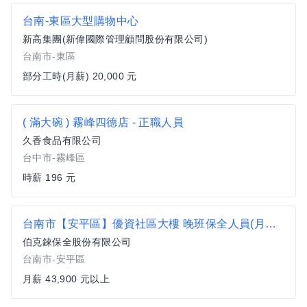
台南-東區大型購物中心
新高集團(新偉國際管理顧問股份有限公司)
台南市-東區
部分工時(月薪) 20,000 元
( 滿大碗 ) 霧峰四德店 - 正職人員
久香食品有限公司
台中市-霧峰區
時薪 196 元
台南市【安平區】優資社區大樓 晚班保全人員(月休7-8天)
伯克錸保全股份有限公司
台南市-安平區
月薪 43,900 元以上