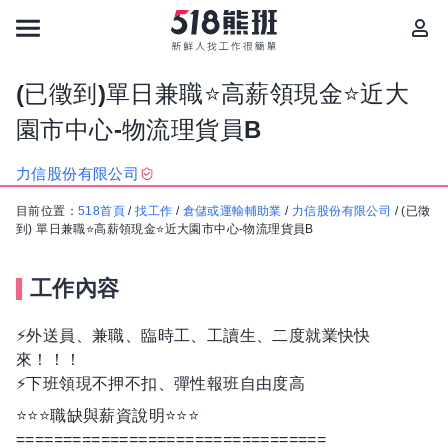
(已徵到)單日兼職⭐高薪領現金⭐近大
園市中心-物流理貨員B
力信股份有限公司
目前位置：
518首頁
/
找工作
/
倉儲或運輸輔助業
/
力信股份有限公司
/
(已徵
到) 單日兼職⭐高薪領現金⭐近大園市中心-物流理貨員B
工作內容
⚡外送員、兼職、臨時工、工讀生、二度就業快快
來！！！
⚡下班領現不押不扣、彈性報班自由度高
⭐️⭐️⭐️職缺與薪資說明⭐️⭐️⭐️
=================================