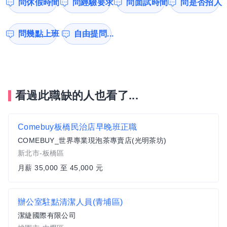
問休假時間
問經驗要求
問面試時間
問是否招人
問幾點上班
自由提問...
看過此職缺的人也看了...
Comebuy板橋民治店早晚班正職
COMEBUY_世界專業現泡茶專賣店(光明茶坊)
新北市-板橋區
月薪 35,000 至 45,000 元
辦公室駐點清潔人員(青埔區)
潔緁國際有限公司