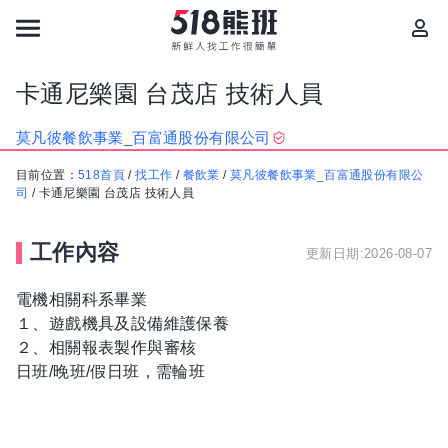
卡通尼樂園 台茂店 技術人員
莫凡彼餐飲事業_百富通股份有限公司
目前位置：
518首頁
/
找工作
/
餐飲業
/
莫凡彼餐飲事業_百富通股份有限公
司
/
卡通尼樂園 台茂店 技術人員
工作內容
更新日期:2026-08-07
電機相關科系畢業
１、遊戲機具及設備維護保養
２、相關報表製作與審核
日班/晚班/假日班，需輪班