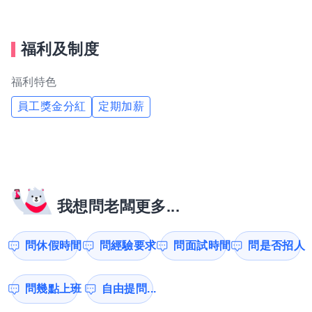
福利及制度
福利特色
員工獎金分紅
定期加薪
我想問老闆更多...
問休假時間
問經驗要求
問面試時間
問是否招人
問幾點上班
自由提問...