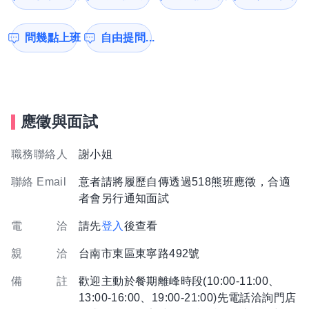
問幾點上班
自由提問...
應徵與面試
職務聯絡人
謝小姐
聯絡 Email
意者請將履歷自傳透過518熊班應徵，合適
者會另行通知面試
電 洽
請先
登入
後查看
親 洽
台南市東區東寧路492號
備 註
歡迎主動於餐期離峰時段(10:00-11:00、
13:00-16:00、19:00-21:00)先電話洽詢門店