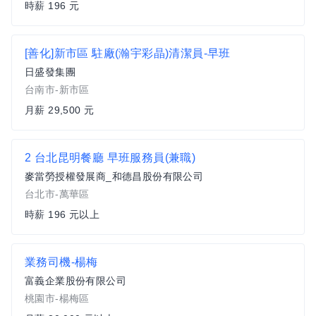
時薪 196 元
[善化]新市區 駐廠(瀚宇彩晶)清潔員-早班
日盛發集團
台南市-新市區
月薪 29,500 元
2 台北昆明餐廳 早班服務員(兼職)
麥當勞授權發展商_和德昌股份有限公司
台北市-萬華區
時薪 196 元以上
業務司機-楊梅
富義企業股份有限公司
桃園市-楊梅區