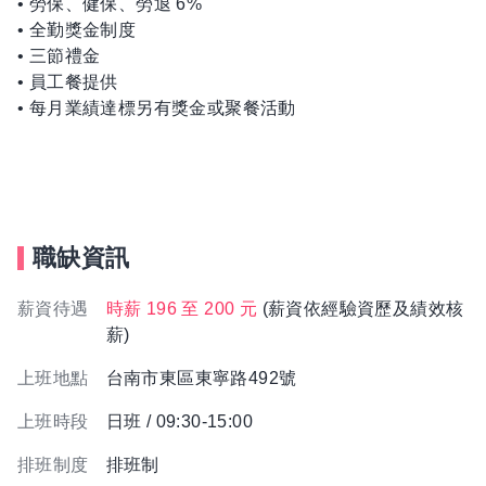
• 勞保、健保、勞退 6%
• 全勤獎金制度
• 三節禮金
• 員工餐提供
• 每月業績達標另有獎金或聚餐活動
職缺資訊
薪資待遇
時薪 196 至 200 元
(薪資依經驗資歷及績效核
薪)
上班地點
台南市東區東寧路492號
上班時段
日班 / 09:30-15:00
排班制度
排班制