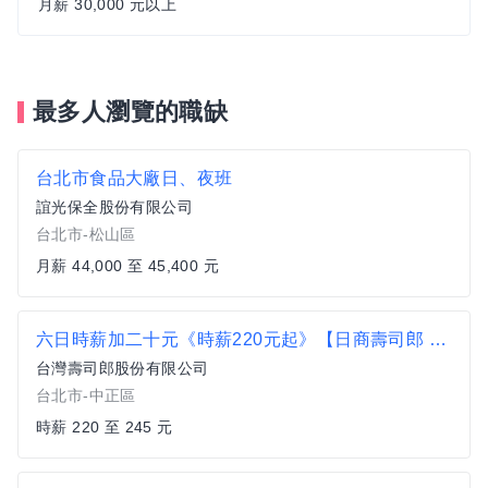
月薪 30,000 元以上
最多人瀏覽的職缺
台北市食品大廠日、夜班
誼光保全股份有限公司
台北市-松山區
月薪 44,000 至 45,400 元
六日時薪加二十元《時薪220元起》【日商壽司郎 外帶店】TOGO站前店-兼職人員★歡迎二度就業、學生實習★
台灣壽司郎股份有限公司
台北市-中正區
時薪 220 至 245 元