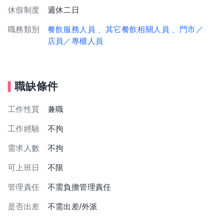
休假制度
週休二日
職務類別
餐飲服務人員
、其它餐飲相關人員
、門市／
店員／專櫃人員
職缺條件
工作性質
兼職
工作經驗
不拘
需求人數
不拘
可上班日
不限
管理責任
不需負擔管理責任
是否出差
不需出差/外派