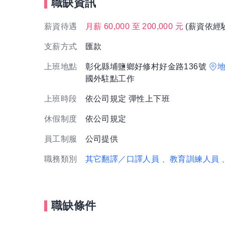
職缺資訊
薪資待遇
月薪 60,000 至 200,000 元
(薪資依經
支薪方式
匯款
上班地點
彰化縣埔鹽鄉好修村好金路136號
國外駐點工作
上班時段
依公司規定 彈性上下班
休假制度
依公司規定
員工制服
公司提供
職務類別
其它翻譯／口譯人員
、教育訓練人員
職缺條件