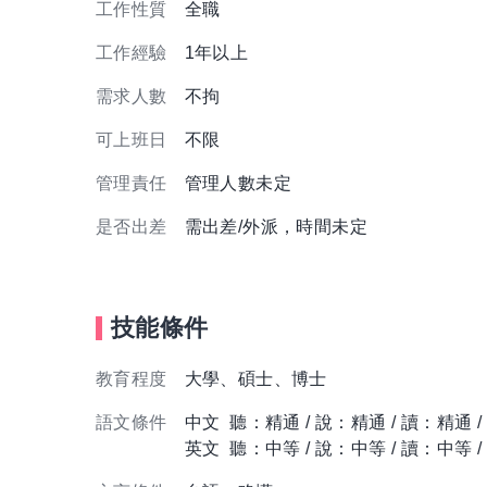
工作性質
全職
工作經驗
1年以上
需求人數
不拘
可上班日
不限
管理責任
管理人數未定
是否出差
需出差/外派，時間未定
技能條件
教育程度
大學、碩士、博士
語文條件
中文 聽：精通 / 說：精通 / 讀：精通 
英文 聽：中等 / 說：中等 / 讀：中等 