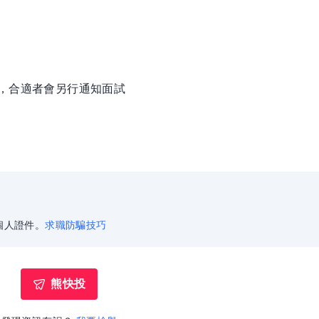
徵，合適者會另行通知面試
個人證件。
求職防騙技巧
熊快投