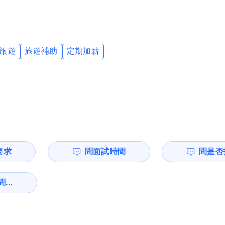
旅遊
旅遊補助
定期加薪
要求
問面試時間
問是否
...