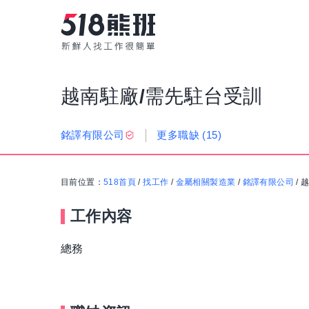
越南駐廠/需先駐台受訓
更多職缺
(15)
銘譯有限公司
目前位置：
518首頁
/
找工作
/
金屬相關製造業
/
銘譯有限公司
/
越
工作內容
總務