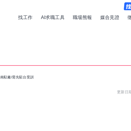
找工作
AI求職工具
職場熊報
媒合見證
南駐廠/需先駐台受訓
更新日期: