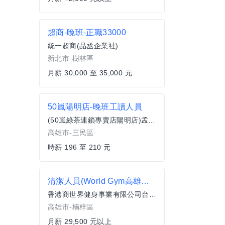
超商-晚班-正職33000
統一超商(品丞企業社)
新北市-樹林區
月薪 30,000 至 35,000 元
50嵐陽明店-晚班工讀人員
(50嵐綠茶連鎖專賣店陽明店)孟茶店
高雄市-三民區
時薪 196 至 210 元
清潔人員(World Gym高雄楠梓店)
香港商世界健身事業有限公司台灣分公司
高雄市-楠梓區
月薪 29,500 元以上