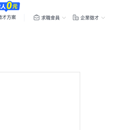
徵才方案
求職會員
企業徵才