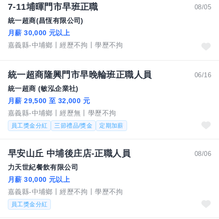
7-11埔暉門市早班正職
08/05
統一超商(昌恆有限公司)
月薪 30,000 元以上
嘉義縣-中埔鄉
經歷不拘
學歷不拘
統一超商隆興門市早晚輪班正職人員
06/16
統一超商 (敏泓企業社)
月薪 29,500 至 32,000 元
嘉義縣-中埔鄉
經歷無
學歷不拘
員工獎金分紅
三節禮品/獎金
定期加薪
早安山丘 中埔後庄店-正職人員
08/06
力天世紀餐飲有限公司
月薪 30,000 元以上
嘉義縣-中埔鄉
經歷不拘
學歷不拘
員工獎金分紅