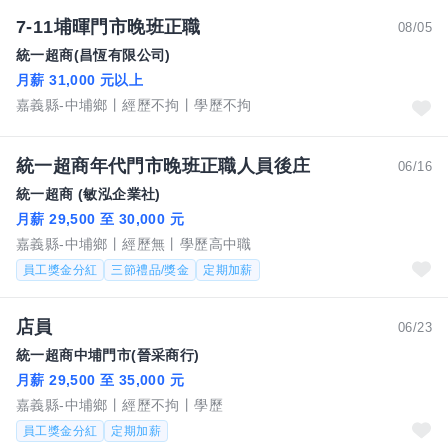
7-11埔暉門市晚班正職
08/05
統一超商(昌恆有限公司)
月薪 31,000 元以上
嘉義縣-中埔鄉
經歷不拘
學歷不拘
統一超商年代門市晚班正職人員後庄
06/16
統一超商 (敏泓企業社)
月薪 29,500 至 30,000 元
嘉義縣-中埔鄉
經歷無
學歷高中職
員工獎金分紅
三節禮品/獎金
定期加薪
店員
06/23
統一超商中埔門市(晉采商行)
月薪 29,500 至 35,000 元
嘉義縣-中埔鄉
經歷不拘
學歷
員工獎金分紅
定期加薪