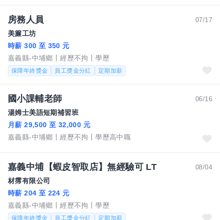
房務人員
07/17
美簾工坊
時薪 300 至 350 元
嘉義縣-中埔鄉
經歷不拘
學歷
保障年終獎金
員工獎金分紅
定期加薪
國小課輔老師
06/16
湯姆士美語短期補習班
月薪 29,500 至 32,000 元
嘉義縣-中埔鄉
經歷不拘
學歷高中職
嘉義中埔【蝦皮智取店】無經驗可 LT
08/04
材霈有限公司
時薪 204 至 224 元
嘉義縣-中埔鄉
經歷不拘
學歷
保障年終獎金
員工獎金分紅
定期加薪