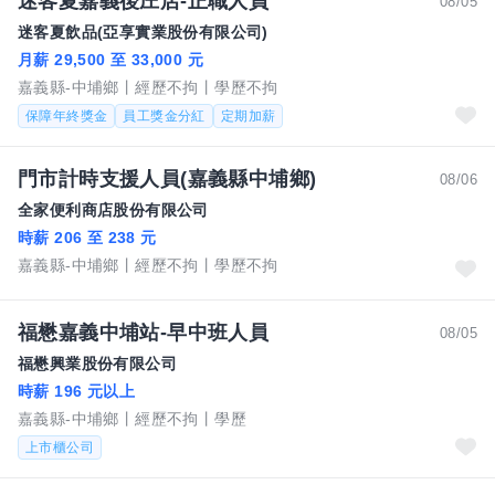
迷客夏嘉義後庄店-正職人員
08/05
迷客夏飲品(亞享實業股份有限公司)
月薪 29,500 至 33,000 元
嘉義縣-中埔鄉
經歷不拘
學歷不拘
保障年終獎金
員工獎金分紅
定期加薪
門市計時支援人員(嘉義縣中埔鄉)
08/06
全家便利商店股份有限公司
時薪 206 至 238 元
嘉義縣-中埔鄉
經歷不拘
學歷不拘
福懋嘉義中埔站-早中班人員
08/05
福懋興業股份有限公司
時薪 196 元以上
嘉義縣-中埔鄉
經歷不拘
學歷
上市櫃公司