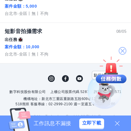
案件金額：
5,000
台北市-全區
無
不拘
短影音拍攝需求
08/05
出任務
案件金額：
10,000
關
台北市-全區
無
不拘
閉
數字科技股份有限公司
上櫃公司股票代碼 5287
許可證字號 2571
機構地址：新北市三重區重新路五段609巷12號10樓
518熊班 客服專線：02-2999-2100 週一至週五 09:00 - 18:00
© 2026 by Addcn Technology Co., Ltd. All Rights Reserved.
工作訊息不漏接
立即下載