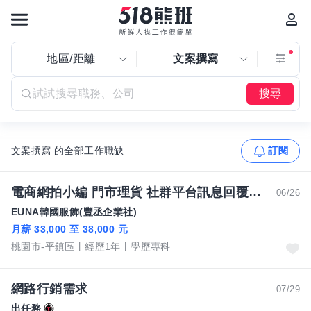
地區/距離
文案撰寫
搜尋
文案撰寫 的全部工作職缺
訂閱
電商網拍小編 門市理貨 社群平台訊息回覆客服小幫手
06/26
EUNA韓國服飾(豐丞企業社)
月薪 33,000 至 38,000 元
桃園市-平鎮區
經歷1年
學歷專科
網路行銷需求
07/29
出任務