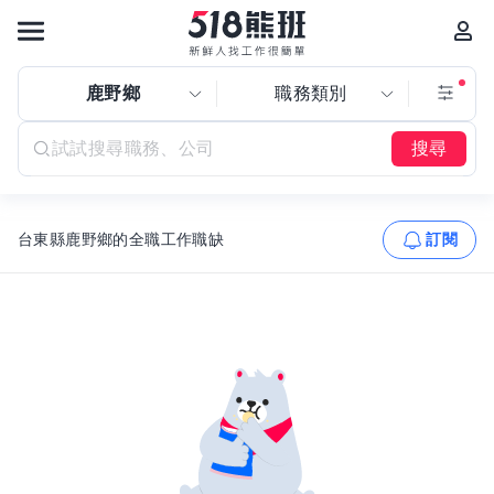
鹿野鄉
職務類別
搜尋
台東縣鹿野鄉的全職工作職缺
訂閱