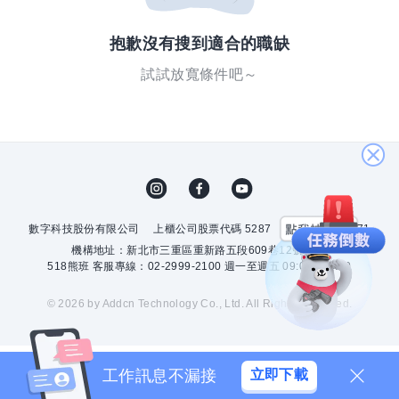
抱歉沒有搜到適合的職缺
試試放寬條件吧～
關
閉
數字科技股份有限公司
上櫃公司股票代碼 5287
許可證字號 2571
機構地址：新北市三重區重新路五段609巷12號10樓
518熊班 客服專線：02-2999-2100 週一至週五 09:00 - 18:00
© 2026 by Addcn Technology Co., Ltd. All Rights Reserved.
工作訊息不漏接
立即下載