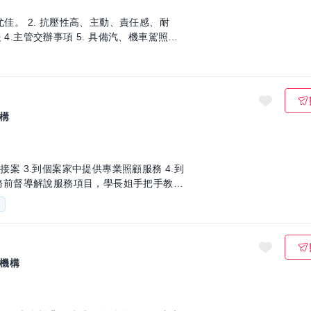
構
接案 3.到個案家中提供專業照顧服務 4.到
.服務前督導解說服務項目，學長姐手把手教學
助
機構