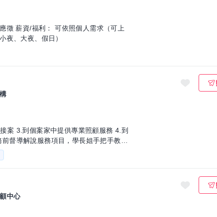
求（可上
小夜、大夜、假日）
構
接案 3.到個案家中提供專業照顧服務 4.到
.服務前督導解說服務項目，學長姐手把手教學
助
顧中心