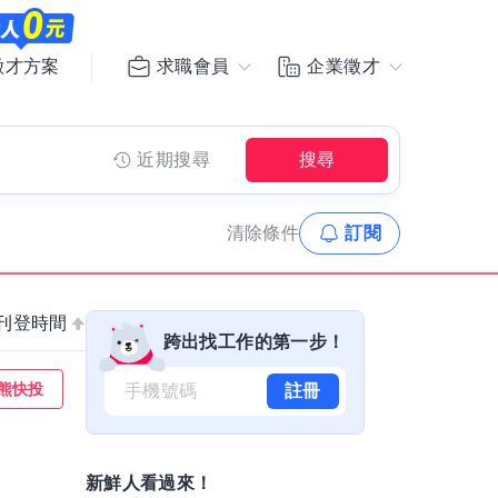
求職會員
企業徵才
徵才方案
近期搜尋
搜尋
清除
條件
訂閱
刊登時間
跨出找工作的第一步！
熊快投
註冊
新鮮人看過來！