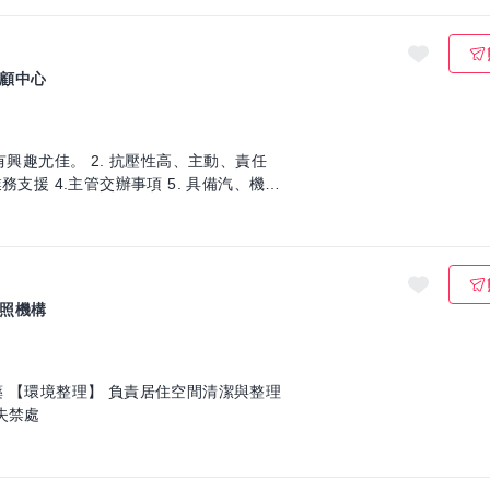
顧中心
照機構
整理
整理病人床鋪，保持整齊 【失禁處