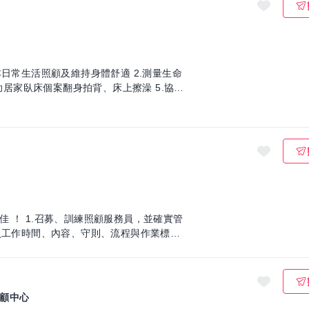
本日常生活照顧及維持身體舒適 2.測量生命
協助居家臥床個案翻身拍背、床上擦澡 5.協助
，並確實管
員工作時間、內容、守則、流程與作業標
顧中心