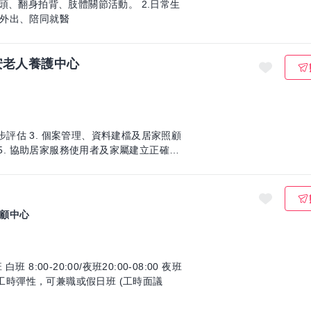
頭、翻身拍背、肢體關節活動。 2.日常生
外出、陪同就醫
安老人養護中心
初步評估 3. 個案管理、資料建檔及居家照顧
顧中心
另有津貼100/天 註：薪資為含加班費後的總計 工時彈性，可兼職或假日班 (工時面議