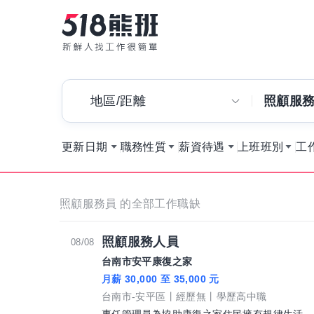
地區/距離
照顧服
更新日期
職務性質
薪資待遇
上班班別
工
照顧服務員 的全部工作職缺
照顧服務人員
08/08
台南市安平康復之家
月薪 30,000 至 35,000 元
台南市-安平區
經歷無
學歷高中職