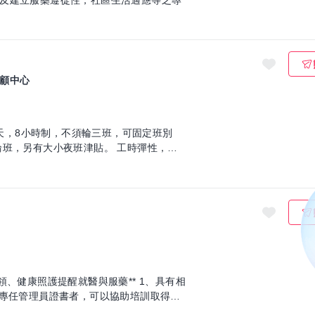
及建立服藥遵從性，社區生活適應等之專
顧中心
 月休8天，8小時制，不須輪三班，可固定班別
輪班，另有大小夜班津貼。 工時彈性，可
照護提醒就醫與服藥** 1、具有相
構專任管理員證書者，可以協助培訓取得證