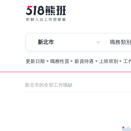
新北市
職務類
更新日期
職務性質
薪資待遇
上班班別
工
新北市的全部工作職缺