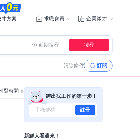
求職會員
企業徵才
徵才方案
近期搜尋
搜尋
清除
條件
訂閱
刊登時間
跨出找工作的第一步！
註冊
新鮮人看過來！