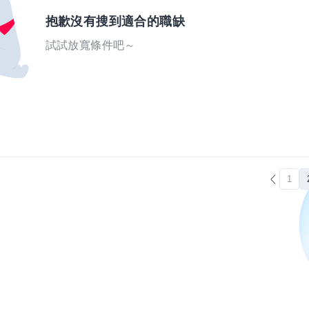
抱歉沒有搜到適合的職缺
試試放寬條件吧～
1