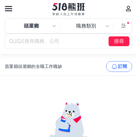
頭屋鄉
職務類別
搜尋
苗栗縣頭屋鄉的全職工作職缺
訂閱