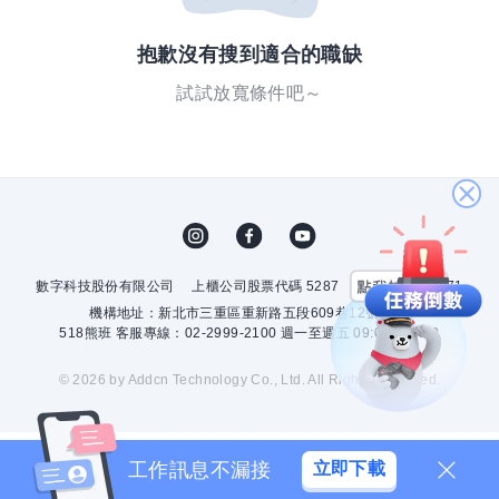
抱歉沒有搜到適合的職缺
試試放寬條件吧～
關
閉
數字科技股份有限公司
上櫃公司股票代碼 5287
許可證字號 2571
機構地址：新北市三重區重新路五段609巷12號10樓
518熊班 客服專線：02-2999-2100 週一至週五 09:00 - 18:00
© 2026 by Addcn Technology Co., Ltd. All Rights Reserved.
工作訊息不漏接
立即下載