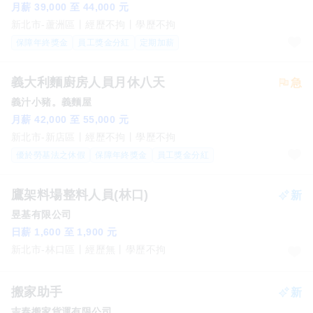
月薪 39,000 至 44,000 元
新北市-蘆洲區
經歷不拘
學歷不拘
保障年終獎金
員工獎金分紅
定期加薪
義大利麵廚房人員月休八天
義汁小豬。義麵屋
月薪 42,000 至 55,000 元
新北市-新店區
經歷不拘
學歷不拘
優於勞基法之休假
保障年終獎金
員工獎金分紅
鷹架料場整料人員(林口)
昱基有限公司
日薪 1,600 至 1,900 元
新北市-林口區
經歷無
學歷不拘
搬家助手
吉泰搬家貨運有限公司