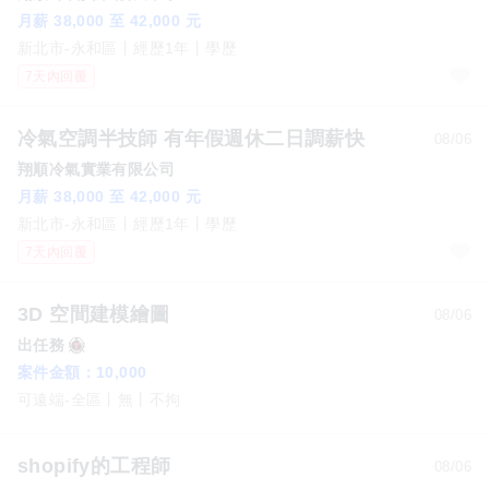
月薪 38,000 至 42,000 元
新北市-永和區
經歷1年
學歷
7天內回覆
冷氣空調半技師 有年假週休二日調薪快
08/06
翔順冷氣實業有限公司
月薪 38,000 至 42,000 元
新北市-永和區
經歷1年
學歷
7天內回覆
3D 空間建模繪圖
08/06
出任務
案件金額：
10,000
可遠端-全區
無
不拘
shopify的工程師
08/06