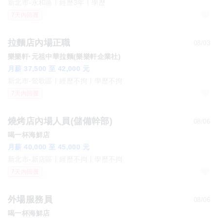
新北市-永和區
經歷3年
學歷
7天內回覆
拉麵店內場正職
08/03
樂樂軒·元祖中華拉麵(樂樂軒企業社)
月薪 37,500 至 42,000 元
新北市-鶯歌區
經歷不拘
學歷不拘
7天內回覆
燒烤店內場人員(儲備幹部)
08/06
喝一杯海鮮店
月薪 40,000 至 45,000 元
新北市-新店區
經歷不拘
學歷不拘
7天內回覆
外場服務員
08/06
喝一杯海鮮店