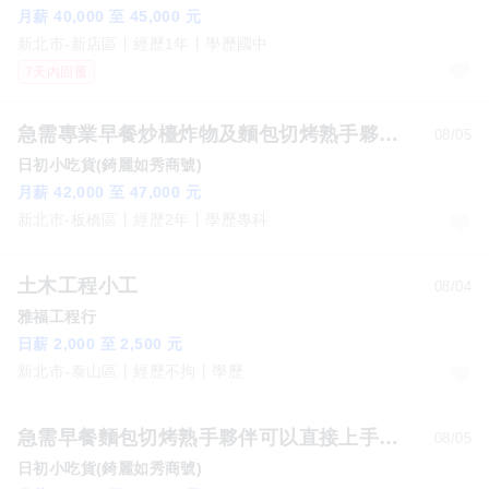
月薪 40,000 至 45,000 元
新北市-新店區
經歷1年
學歷國中
7天內回覆
急需專業早餐炒檯炸物及麵包切烤熟手夥伴(月薪42K-47K/月休8-10天)
08/05
日初小吃貨(錡麗如秀商號)
月薪 42,000 至 47,000 元
新北市-板橋區
經歷2年
學歷專科
土木工程小工
08/04
雅福工程行
日薪 2,000 至 2,500 元
新北市-泰山區
經歷不拘
學歷
急需早餐麵包切烤熟手夥伴可以直接上手的月薪45K/月休8-10天
08/05
日初小吃貨(錡麗如秀商號)