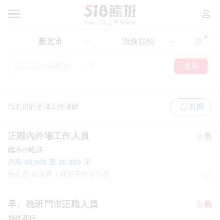
新北市
職務類別
搜尋
新北市的全職工作職缺
訂閱
正職內外場工作人員
蔬本小吃店
月薪 35,000 至 38,000 元
新北市-板橋區
經歷不拘
學歷
早、晚班門市正職人員
旭佳商行