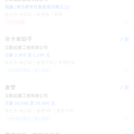
面議 (每月經常性薪資達四萬以上)
新北市-中和區
經歷無
學歷
7天內回覆
吊卡車助手
立勤起重工程有限公司
日薪 2,000 至 2,200 元
新北市-林口區
經歷不拘
學歷不拘
三節禮品/獎金
員工旅遊
倉管
立勤起重工程有限公司
月薪 50,000 至 55,000 元
新北市-林口區
經歷3年
學歷不拘
三節禮品/獎金
員工旅遊