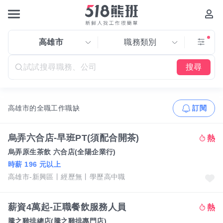
高雄市
職務類別
搜尋
高雄市的全職工作職缺
訂閱
烏弄六合店-早班PT(須配合開茶)
烏弄原生茶飲 六合店(全陽企業行)
時薪 196 元以上
高雄市-新興區
經歷無
學歷高中職
薪資4萬起-正職餐飲服務人員
騰之雞排總店(騰之雞排專門店)