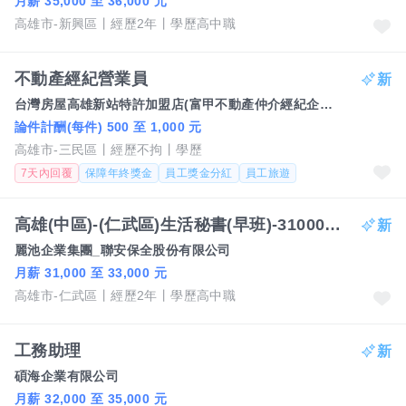
月薪 35,000 至 36,000 元
高雄市-新興區
經歷2年
學歷高中職
不動產經紀營業員
台灣房屋高雄新站特許加盟店(富甲不動產仲介經紀企業行)
論件計酬(每件) 500 至 1,000 元
高雄市-三民區
經歷不拘
學歷
7天內回覆
保障年終獎金
員工獎金分紅
員工旅遊
高雄(中區)-(仁武區)生活秘書(早班)-31000-33000元/週休二日、國定假日排休-趙經理
麗池企業集團_聯安保全股份有限公司
月薪 31,000 至 33,000 元
高雄市-仁武區
經歷2年
學歷高中職
工務助理
碩海企業有限公司
月薪 32,000 至 35,000 元