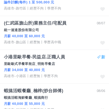
論件計酬(每件) 1 至 500,000 元
高雄市-路竹區
經歷不拘
學歷不拘
(仁武區旗山所)業務主任/宅配員
08/07
統一速達股份有限公司
月薪 40,000 至 60,000 元
高雄市-旗山區
經歷無
學歷高中職
小港里歐早餐-民益店.正職人員
里歐歐式早餐草衙店_明衙早餐店
月薪 34,000 至 40,000 元
高雄市-小港區
經歷無
學歷不拘
蝦搞活蝦餐廳_楠梓(炒台師傅)
08/06
蝦搞活蝦海鮮餐廳_蝦搞商行
月薪 40,000 至 55,000 元