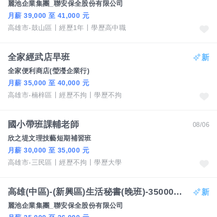
麗池企業集團_聯安保全股份有限公司
月薪 39,000 至 41,000 元
高雄市-鼓山區
經歷1年
學歷高中職
全家經武店早班
全家便利商店(瑩瀅企業行)
月薪 35,000 至 40,000 元
高雄市-楠梓區
經歷不拘
學歷不拘
國小帶班課輔老師
08/06
欣之堤文理技藝短期補習班
月薪 30,000 至 35,000 元
高雄市-三民區
經歷不拘
學歷大學
高雄(中區)-(新興區)生活秘書(晚班)-35000-36000元/週休二日、國定假日排休-趙經理
麗池企業集團_聯安保全股份有限公司