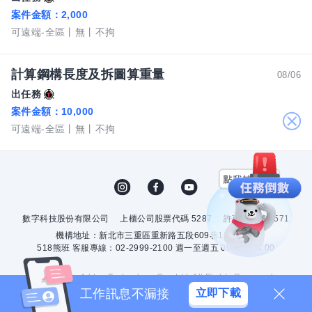
案件金額：
2,000
可遠端-全區
無
不拘
計算鋼構長度及拆圖算重量
08/06
出任務
案件金額：
10,000
關
可遠端-全區
無
不拘
閉
數字科技股份有限公司
上櫃公司股票代碼 5287
許可證字號 2571
機構地址：新北市三重區重新路五段609巷12號10樓
518熊班 客服專線：02-2999-2100 週一至週五 09:00 - 18:00
© 2026 by Addcn Technology Co., Ltd. All Rights Reserved.
工作訊息不漏接
立即下載