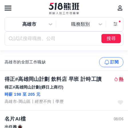
高雄市
職務類別
搜尋
高雄市的全部工作職缺
訂閱
得正#高雄岡山計劃 飲料店 早班 計時工讀
得正#高雄岡山計劃(錚日上商行)
時薪 198 至 205 元
高雄市-岡山區
經歷不拘
學歷
名片AI檔
08/06
出任務