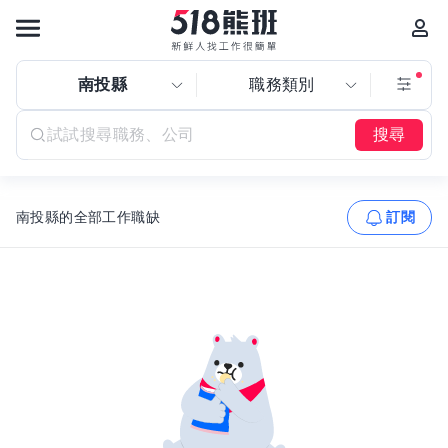
南投縣
職務類別
搜尋
南投縣的全部工作職缺
訂閱