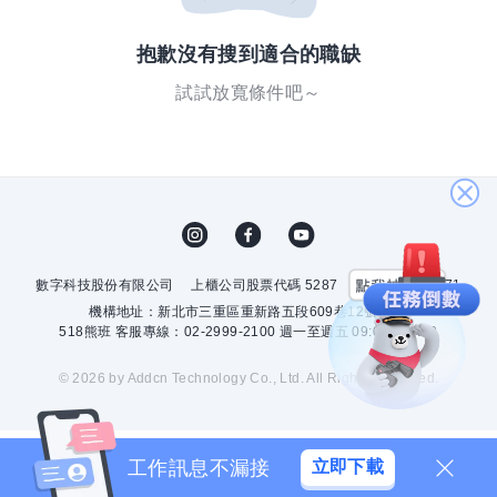
抱歉沒有搜到適合的職缺
試試放寬條件吧～
關
閉
數字科技股份有限公司
上櫃公司股票代碼 5287
許可證字號 2571
機構地址：新北市三重區重新路五段609巷12號10樓
518熊班 客服專線：02-2999-2100 週一至週五 09:00 - 18:00
© 2026 by Addcn Technology Co., Ltd. All Rights Reserved.
工作訊息不漏接
立即下載