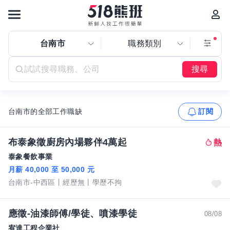
台南市
職務類別
搜尋
台南市的全部工作職缺
訂閱
布泰象徵廚房內場夥伴4萬起
泰象餐飲事業
月薪 40,000 至 50,000 元
台南市-中西區
經歷無
學歷不拘
應徵-油漆師傅/學徒、噴漆學徒
08/08
宥達工程企業社