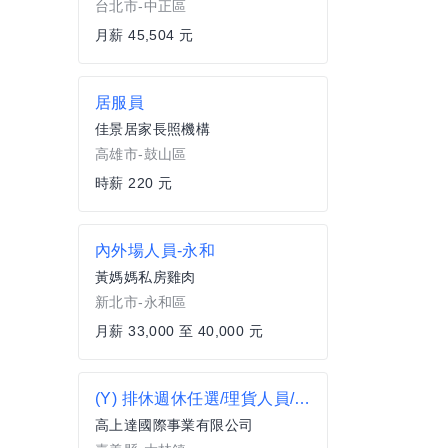
台北市-中正區
月薪 45,504 元
居服員
佳景居家長照機構
高雄市-鼓山區
時薪 220 元
內外場人員-永和
黃媽媽私房雞肉
新北市-永和區
月薪 33,000 至 40,000 元
(Y) 排休週休任選/理貨人員/多種領薪方式/無經驗OK
高上達國際事業有限公司