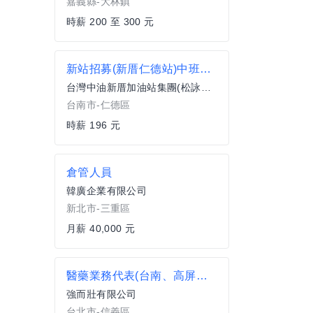
嘉義縣-大林鎮
時薪 200 至 300 元
新站招募(新厝仁德站)中班加油員、洗車員
台灣中油新厝加油站集團(松詠有限公司)
台南市-仁德區
時薪 196 元
倉管人員
韓廣企業有限公司
新北市-三重區
月薪 40,000 元
醫藥業務代表(台南、高屏地區)
強而壯有限公司
台北市-信義區