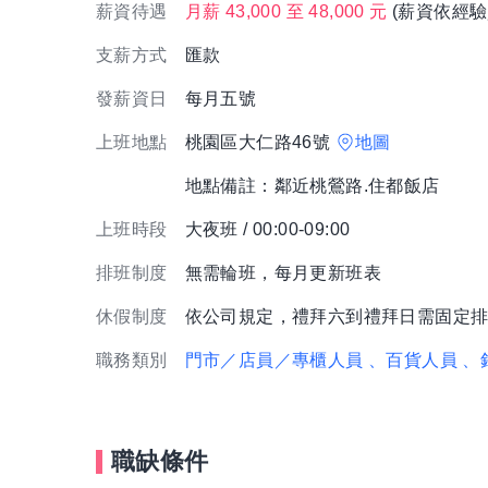
薪資待遇
月薪 43,000 至 48,000 元
(薪資依經驗
支薪方式
匯款
發薪資日
每月五號
上班地點
桃園區大仁路46號
地圖
地點備註：鄰近桃鶯路.住都飯店
上班時段
大夜班 / 00:00-09:00
排班制度
無需輪班，每月更新班表
休假制度
依公司規定，禮拜六到禮拜日需固定
職務類別
門市／店員／專櫃人員
、百貨人員
、
職缺條件