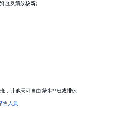
資歷及績效核薪)
排班，其他天可自由彈性排班或排休
銷售人員