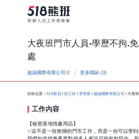
大夜班門市人員-學歷不拘.免
處
更多職缺
(3)
婕誠國際有限公司
目前位置：
518首頁
/
找工作
/
零售業
/
婕誠國際有限公司
/
大夜班
工作內容
【秘密基地情趣用品】
✨這不是一份無聊的門市工作，而是一份可以學到
我們知道情趣產業對很多人來說可能有點陌生，