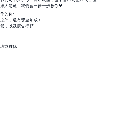
跟人溝通，我們會一步一步教你🫶
作的你~
薪之外，還有獎金加成！
營，以及廣告行銷~
排班或排休