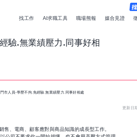
找工作
AI求職工具
職場熊報
媒合見證
經驗.無業績壓力.同事好相
門市人員-學歷不拘.免經驗.無業績壓力.同事好相處
更新日期:
銷售、電商、顧客應對與商品知識的成長型工作。
所以公司不要求你一開始就懂，也不會用高壓方式管理。