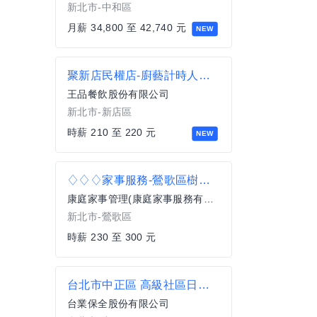
新北市-中和區
月薪 34,800 至 42,740 元
NEW
聚新店民權店-廚藝計時人員(洗碗)
王品餐飲股份有限公司
新北市-新店區
時薪 210 至 220 元
NEW
♢♢♢家事服務-鶯歌區樹林區- 彈性上班
康庭家事管理(康庭家事服務有限公司)
新北市-鶯歌區
時薪 230 至 300 元
台北市中正區 高級社區日班保全
台業保全股份有限公司