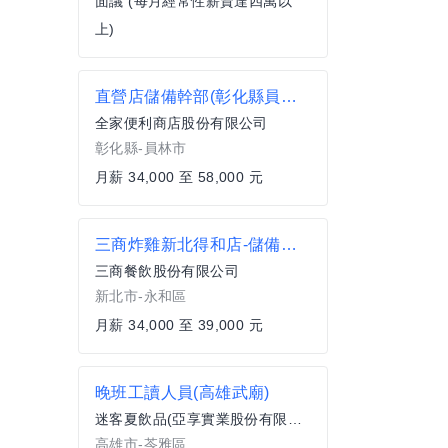
面議 (每月經常性薪資達四萬以
上)
直營店儲備幹部(彰化縣員林市)
全家便利商店股份有限公司
彰化縣-員林市
月薪 34,000 至 58,000 元
三商炸雞新北得和店-儲備幹部
三商餐飲股份有限公司
新北市-永和區
月薪 34,000 至 39,000 元
晚班工讀人員(高雄武廟)
迷客夏飲品(亞享實業股份有限公司)
高雄市-苓雅區