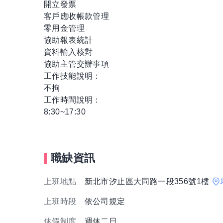
開立發票
客戶應收帳款管理
零用金管理
協助報表統計
資料輸入核對
協助主管交辦事項
工作技能說明：
不拘
工作時間說明：
8:30~17:30
職缺資訊
上班地點
新北市汐止區大同路一段356號1樓
上班時段
依公司規定
休假制度
週休二日