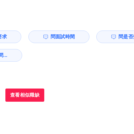
要求
問面試時間
問是否
...
查看相似職缺