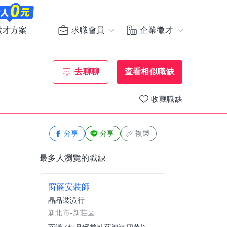
求職會員
企業徵才
徵才方案
去聊聊
查看相似職缺
收藏職缺
分享
分享
複製
最多人瀏覽的職缺
窗簾安裝師
晶品裝潢行
新北市-新莊區