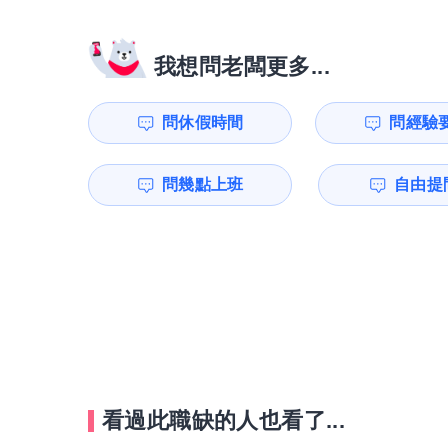
我想問老闆更多...
問休假時間
問經驗
問幾點上班
自由提問
看過此職缺的人也看了...