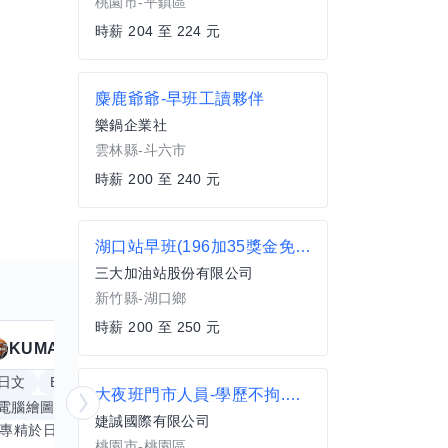
桃園市-平鎮區
時薪 204 至 224 元
麋鹿爺爺-早班工讀夥伴
樂鍋企業社
雲林縣-斗六市
時薪 200 至 240 元
湖口站早班(196加35獎金免費宿舍)
三大加油站股份有限公司
新竹縣-湖口鄉
時薪 200 至 250 元
KUMA
Anitta
擅長
19
個技能
日文
Excel
Word
PowerPoint
英文
手
大夜班門市人員-學歷不拘.免經驗.無業績壓力.同事好相處
電腦繪圖
手繪
影像剪輯與後製
更多
婕誠國際有限公司
我專精於日文語言及文書處理軟體，尤其擅長Excel與Word的高效運用，具備穩健的專業技能。近期希望拓展英文溝通能力，進而深入遊戲設計與動畫製作領域。期盼透過技能交流，共同成長，彼此激盪出創新思維，提升專業價值。若您在相關領域有心得，樂於互惠分享，誠摯邀請一同探索更多可能。
桃園市-桃園區