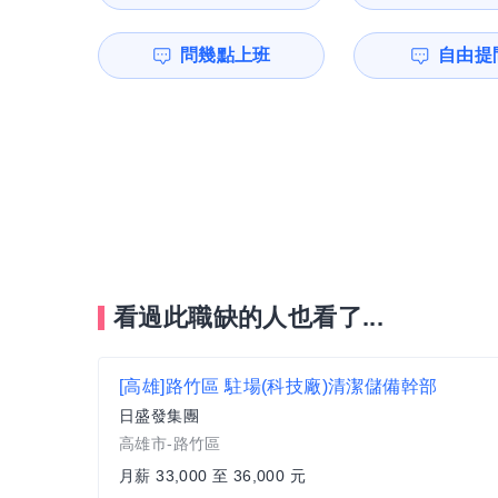
問幾點上班
自由提問
看過此職缺的人也看了...
[高雄]路竹區 駐場(科技廠)清潔儲備幹部
日盛發集團
高雄市-路竹區
月薪 33,000 至 36,000 元