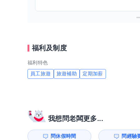
福利及制度
福利特色
員工旅遊
旅遊補助
定期加薪
我想問老闆更多...
問休假時間
問經驗