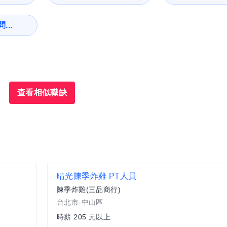
...
查看相似職缺
晴光陳季炸雞 PT人員
陳季炸雞(三品商行)
台北市-中山區
時薪 205 元以上