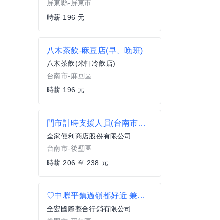
屏東縣-屏東市
時薪 196 元
八木茶飲-麻豆店(早、晚班)
八木茶飲(米軒冷飲店)
台南市-麻豆區
時薪 196 元
門市計時支援人員(台南市後壁區)
全家便利商店股份有限公司
台南市-後壁區
時薪 206 至 238 元
♡中壢平鎮過嶺都好近 兼職班開缺 貨件整理
全宏國際整合行銷有限公司