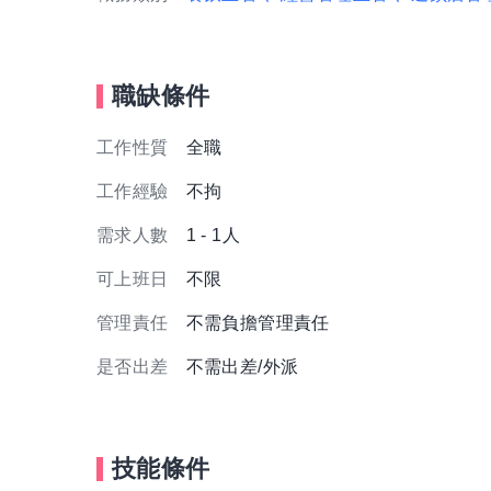
職缺條件
工作性質
全職
工作經驗
不拘
需求人數
1 - 1人
可上班日
不限
管理責任
不需負擔管理責任
是否出差
不需出差/外派
技能條件