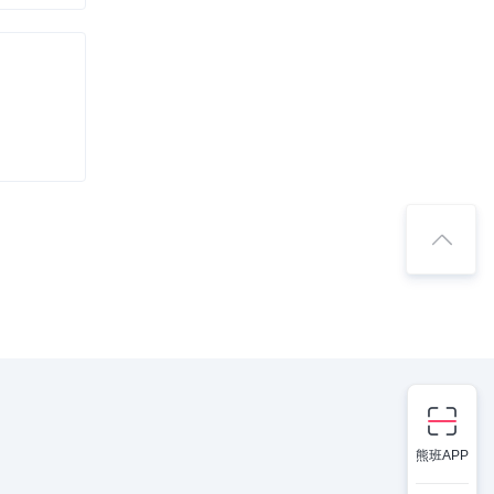
熊班APP