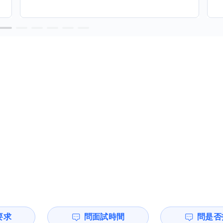
要求
問面試時間
問是否