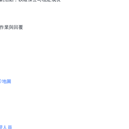
關作業與回覆
地圖
理人員