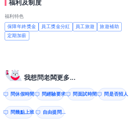
福利及制度
福利特色
保障年終獎金
員工獎金分紅
員工旅遊
旅遊補助
定期加薪
我想問老闆更多...
問休假時間
問經驗要求
問面試時間
問是否招人
問幾點上班
自由提問...