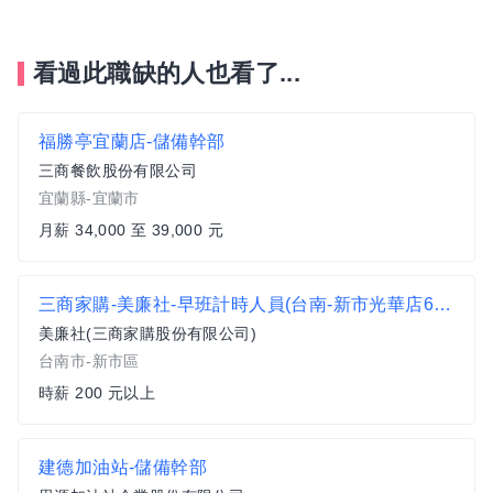
看過此職缺的人也看了...
福勝亭宜蘭店-儲備幹部
三商餐飲股份有限公司
宜蘭縣-宜蘭市
月薪 34,000 至 39,000 元
三商家購-美廉社-早班計時人員(台南-新市光華店6C56)需可上1600-2300
美廉社(三商家購股份有限公司)
台南市-新市區
時薪 200 元以上
建德加油站-儲備幹部