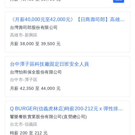
《月薪40,000元至42,000元》【日商壽司郎】高雄中正店-正職人員★歡迎二度就業、無經驗者★
台灣壽司郎股份有限公司
高雄市-新興區
月薪 38,000 至 39,500 元
台中潭子區科技廠固定日班安全人員
台灣怡和保全股份有限公司
台中市-潭子區
月薪 42,350 至 44,000 元
Q BURGER(信義虎林店)時薪200-212元 x 彈性排班 x 雙週發薪快又讚
饗樂餐飲實業股份有限公司(直營總公司)
台北市-信義區
時薪 200 至 212 元