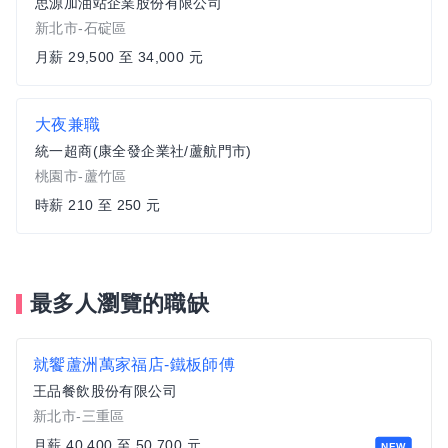
思源加油站企業股份有限公司
新北市-石碇區
月薪 29,500 至 34,000 元
大夜兼職
統一超商(康全發企業社/蘆航門市)
桃園市-蘆竹區
時薪 210 至 250 元
最多人瀏覽的職缺
就饗蘆洲萬家福店-鐵板師傅
王品餐飲股份有限公司
新北市-三重區
月薪 40,400 至 50,700 元
NEW