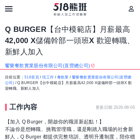
Q BURGER【台中模範店】月薪最高
42,000 X儲備幹部一頭班X 歡迎轉職、
新鮮人加入
饗樂餐飲實業股份有限公司(直營總公司)
目前位置：
518首頁
/
找工作
/
餐飲業
/
饗樂餐飲實業股份有限公司(直營總
公司)
/
Q BURGER【台中模範店】月薪最高42,000 X儲備幹部一頭班X 歡
迎轉職、新鮮人加入
工作內容
更新日期:2026-08-05
【加入 Q Burger，開啟你的職涯新起點！】
不論你是想轉職、挑戰管理職，還是剛踏入職場的社會新
鮮人，Q Burger 都提供完整培訓、透明升遷制度，陪你穩