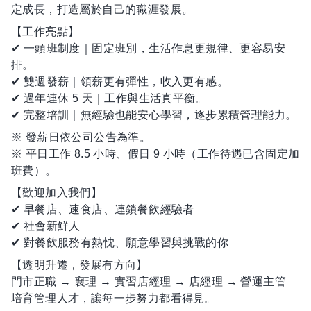
定成長，打造屬於自己的職涯發展。
【工作亮點】
✔ 一頭班制度｜固定班別，生活作息更規律、更容易安
排。
✔ 雙週發薪｜領薪更有彈性，收入更有感。
✔ 過年連休 5 天｜工作與生活真平衡。
✔ 完整培訓｜無經驗也能安心學習，逐步累積管理能力。
※ 發薪日依公司公告為準。
※ 平日工作 8.5 小時、假日 9 小時（工作待遇已含固定加
班費）。
【歡迎加入我們】
✔ 早餐店、速食店、連鎖餐飲經驗者
✔ 社會新鮮人
✔ 對餐飲服務有熱忱、願意學習與挑戰的你
【透明升遷，發展有方向】
門市正職 → 襄理 → 實習店經理 → 店經理 → 營運主管
培育管理人才，讓每一步努力都看得見。