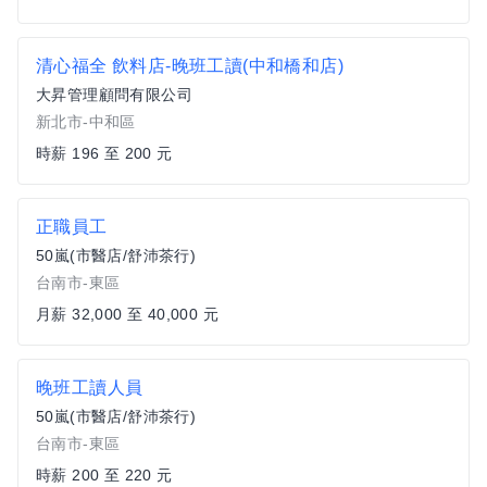
清心福全 飲料店-晚班工讀(中和橋和店)
大昇管理顧問有限公司
新北市-中和區
時薪 196 至 200 元
正職員工
50嵐(市醫店/舒沛茶行)
台南市-東區
月薪 32,000 至 40,000 元
晚班工讀人員
50嵐(市醫店/舒沛茶行)
台南市-東區
時薪 200 至 220 元