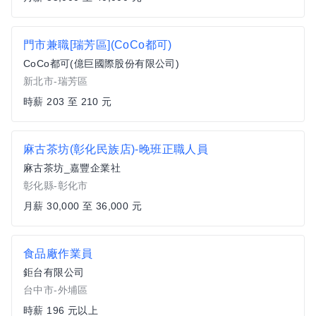
門市兼職[瑞芳區](CoCo都可)
CoCo都可(億巨國際股份有限公司)
新北市-瑞芳區
時薪 203 至 210 元
麻古茶坊(彰化民族店)-晚班正職人員
麻古茶坊_嘉豐企業社
彰化縣-彰化市
月薪 30,000 至 36,000 元
食品廠作業員
鉅台有限公司
台中市-外埔區
時薪 196 元以上