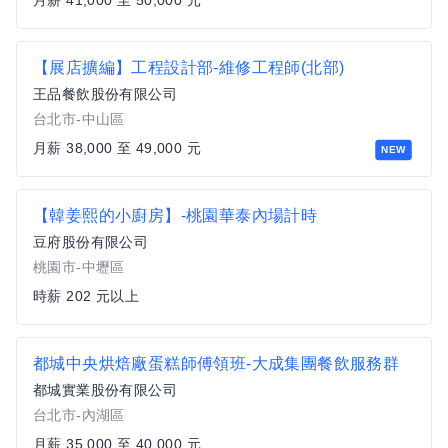
月薪 41,000 至 50,000 元
【展店擴編】工程設計部-維修工程師(北部)
王品餐飲股份有限公司
台北市-中山區
月薪 38,000 至 49,000 元
NEW
【韓姜熙的小廚房】-桃園華泰內場計時
豆府股份有限公司
桃園市-中壢區
時薪 202 元以上
都城中央烘焙廠蛋糕師傅領班-大成集團餐飲服務群
都城實業股份有限公司
台北市-內湖區
月薪 35,000 至 40,000 元