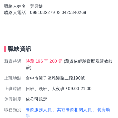
聯絡人姓名：黃霈婕
聯絡人電話：0981032279 ＆ 0425340269
職缺資訊
薪資待遇
時薪 196 至 200 元
(薪資依經驗資歷及績效核
薪)
上班地點
台中市潭子區雅潭路二段190號
上班時段
日班、晚班、大夜班 / 09:00-21:00
休假制度
依公司規定
職務類別
餐飲服務人員
、其它餐飲相關人員
、餐廚助
手