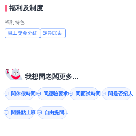
福利及制度
福利特色
員工獎金分紅
定期加薪
我想問老闆更多...
問休假時間
問經驗要求
問面試時間
問是否招人
問幾點上班
自由提問...