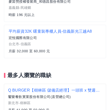
麥當勞授權發展商_和德昌股份有限公司
嘉義縣-民雄鄉
時薪 196 元以上
平均薪資32K 曙童裝專櫃人員-信義新光三越A8
宏悅國際有限公司
台北市-信義區
月薪 32,000 至 60,000 元
最多人瀏覽的職缺
Q BURGER【樹林區 儲備店經理】一頭班 x 雙週發薪 x 過年連休5天
饗樂餐飲實業股份有限公司(直營總公司)
新北市-樹林區