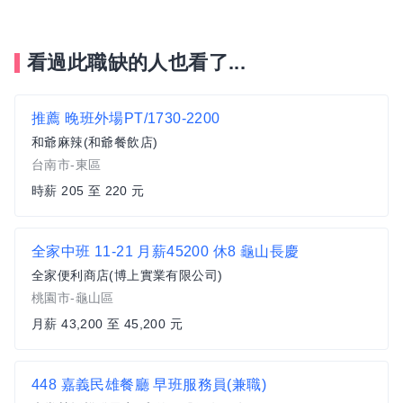
看過此職缺的人也看了...
推薦
晚班外場PT/1730-2200
和爺麻辣(和爺餐飲店)
台南市-東區
時薪 205 至 220 元
全家中班 11-21 月薪45200 休8 龜山長慶
全家便利商店(博上實業有限公司)
桃園市-龜山區
月薪 43,200 至 45,200 元
448 嘉義民雄餐廳 早班服務員(兼職)