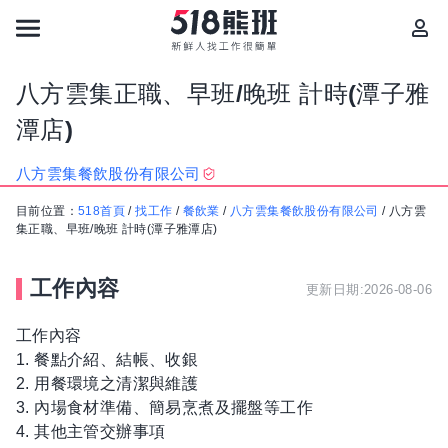
八方雲集正職、早班/晚班 計時(潭子雅
潭店)
八方雲集餐飲股份有限公司
目前位置：
518首頁
/
找工作
/
餐飲業
/
八方雲集餐飲股份有限公司
/
八方雲
集正職、早班/晚班 計時(潭子雅潭店)
工作內容
更新日期:2026-08-06
工作內容
1. 餐點介紹、結帳、收銀
2. 用餐環境之清潔與維護
3. 內場食材準備、簡易烹煮及擺盤等工作
4. 其他主管交辦事項