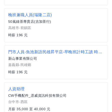
晚班兼職人員(瑞隆二店)
50嵐綠茶專賣店(吉加茶行)
高雄市-前鎮區
時薪 196 元
門市人員-魚池新語民雄昇平店-早晚班計時工讀 時間面議
新山事業有限公司
嘉義縣-民雄鄉
時薪 196 元
人資助理
CW手機配件_丞威資訊科技有限公司
台中市-西區
月薪 35,000 至 40,000 元