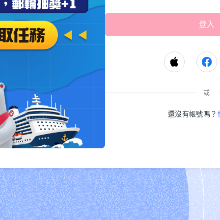
或
還沒有帳號嗎？