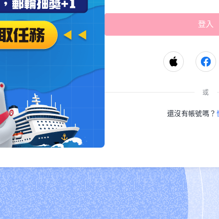
或
還沒有帳號嗎？