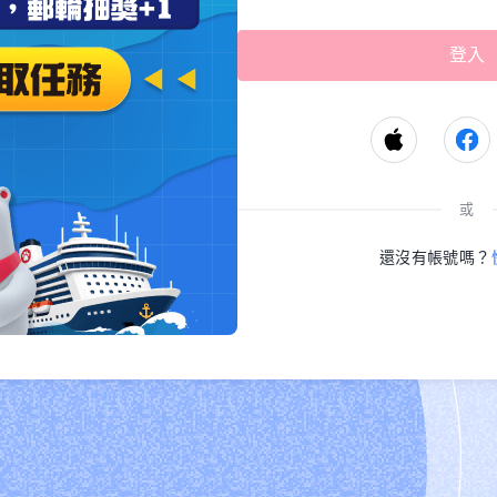
或
還沒有帳號嗎？