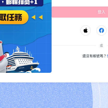
或
還沒有帳號嗎？