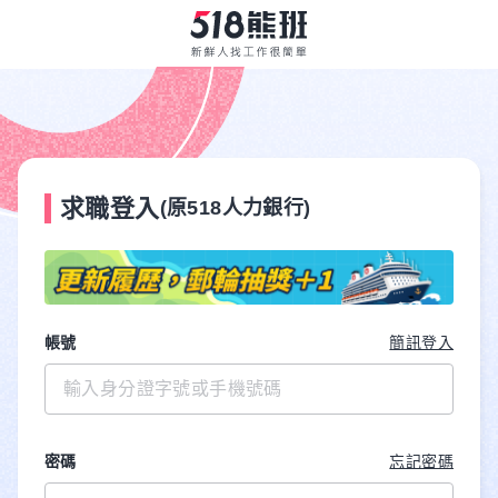
求職登入
(原518人力銀行)
帳號
簡訊登入
密碼
忘記密碼