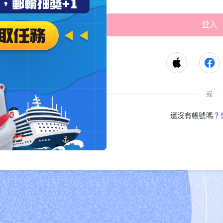
或
還沒有帳號嗎？