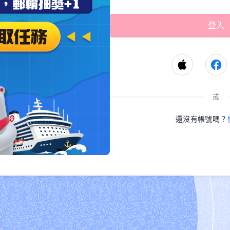
或
還沒有帳號嗎？