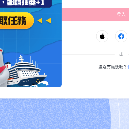
或
還沒有帳號嗎？