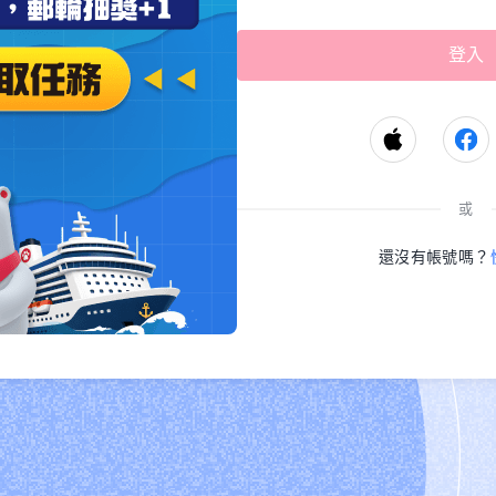
或
還沒有帳號嗎？