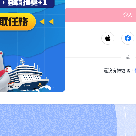
或
還沒有帳號嗎？