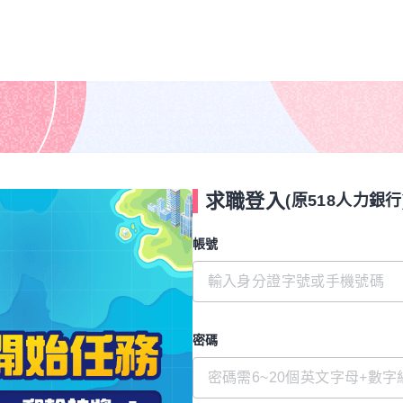
求職登入
(原518人力銀行
帳號
密碼