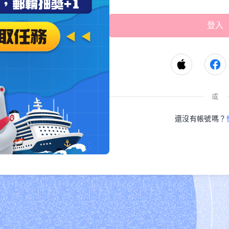
或
還沒有帳號嗎？