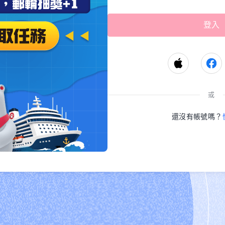
或
還沒有帳號嗎？