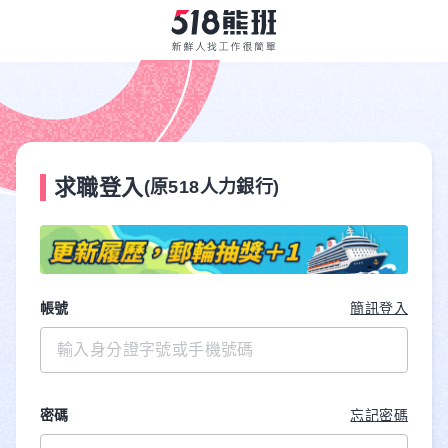
求職登入
(原518人力銀行)
帳號
簡訊登入
密碼
忘記密碼