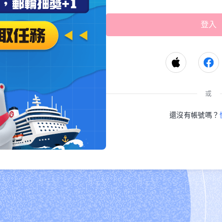
或
還沒有帳號嗎？