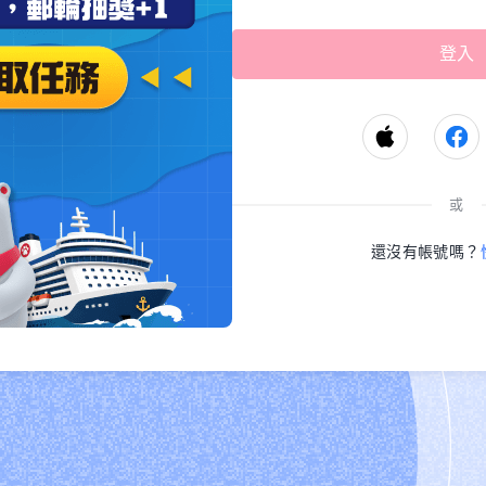
或
還沒有帳號嗎？