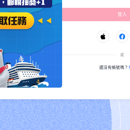
或
還沒有帳號嗎？