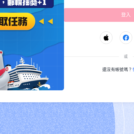
或
還沒有帳號嗎？