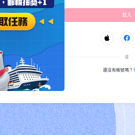
或
還沒有帳號嗎？